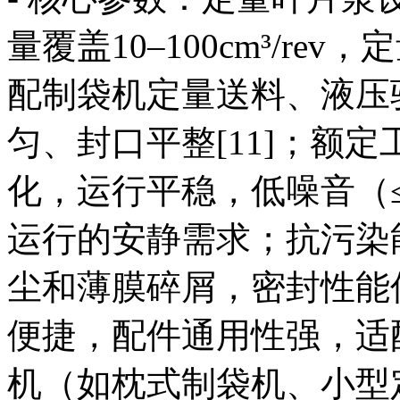
量覆盖10–100cm³/rev
配制袋机定量送料、液压
匀、封口平整[11]；额定
化，运行平稳，低噪音（≤6
运行的安静需求；抗污染
尘和薄膜碎屑，密封性能
便捷，配件通用性强，适
机（如枕式制袋机、小型