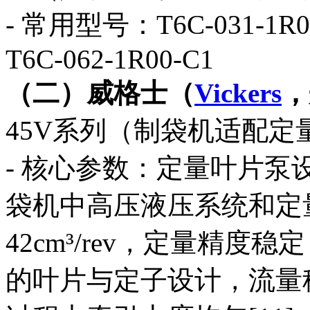
- 常用型号：T6C-031-1R00
T6C-062-1R00-C1
（二）威格士（
Vickers
，
45V系列（制袋机适配定
- 核心参数：定量叶片泵
袋机中高压液压系统和定
42cm³/rev，定量精度稳定
的叶片与定子设计，流量