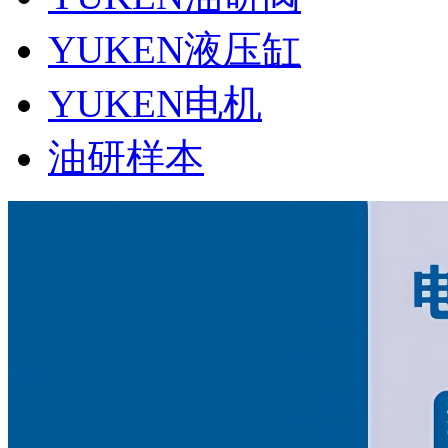
YUKEN液压缸
YUKEN电机
油研样本