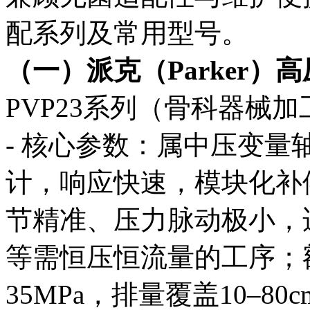
配系列及常用型号。
（一）派克（Parker）
PVP23系列（骨科器械
- 核心参数：属中压变
计，响应快速，模块化补偿
节精准、压力脉动极小，
等需恒压恒流量的工序；额
35MPa，排量覆盖10–80c