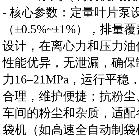
- 核心参数：定量叶片泵
（±0.5%~±1%），排量覆
设计，在离心力和压力油
性能优异，无泄漏，确保制
力16–21MPa，运行
合理，维护便捷；抗粉尘
车间的粉尘和杂质，适配
袋机（如高速全自动制袋