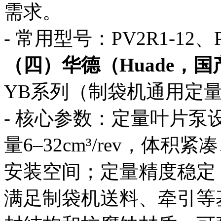
需求。
- 常用型号：PV2R1-12、PV
（四）华德（Huade，
YB系列（制袋机通用定
- 核心参数：定量叶片泵设
量6–32cm³/rev，体
安装空间；定量精度稳定（
满足制袋机送料、牵引等