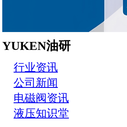
YUKEN油研
行业资讯
公司新闻
电磁阀资讯
液压知识堂