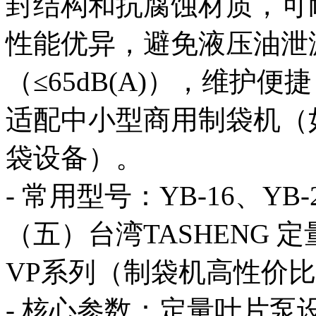
封结构和抗腐蚀材质，可
性能优异，避免液压油泄
（≤65dB(A)），维护
适配中小型商用制袋机（
袋设备）。
- 常用型号：YB-16、YB-2
（五）台湾TASHENG 
VP系列（制袋机高性价
- 核心参数：定量叶片