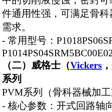
件通用性强，可满足骨科
需求。
- 常用型号：P1018PS06SR
P1014PS04SRM5BC00E02
（二）威格士（
Vickers
，
系列
PVM系列（骨科器械加
- 核心参数：开式回路