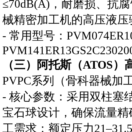
≤70dB(A)，耐磨损、
械精密加工机的高压液压
- 常用型号：PVM074ER10
PVM141ER13GS2C23020
（三）阿托斯（ATOS）
PVPC系列（骨科器械加
- 核心参数：采用双柱
宝石球设计，确保流量精
工需求；额定压力21–31.5M