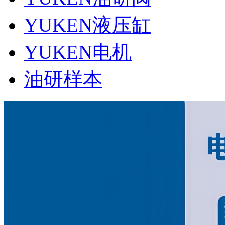
YUKEN液压缸
YUKEN电机
油研样本