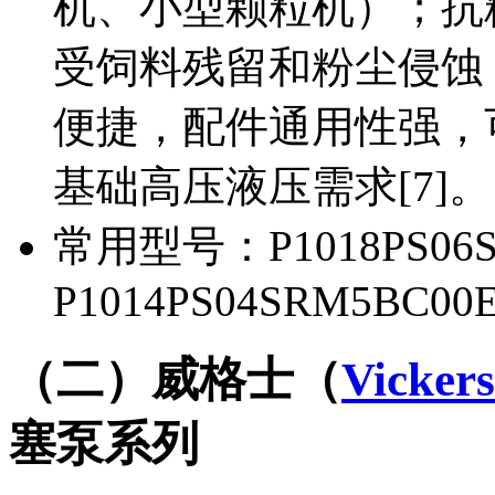
机、小型颗粒机）；抗
受饲料残留和粉尘侵蚀
便捷，配件通用性强，
基础高压液压需求[7]。
常用型号：P1018PS06S
P1014PS04SRM5BC00E
（二）威格士（
Vickers
塞泵系列