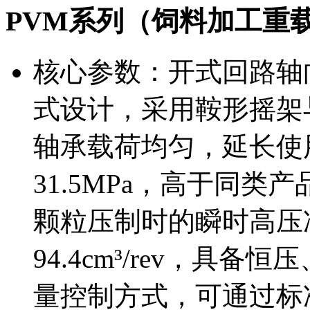
PVM系列（饲料加工重
核心参数：开式回路轴
式设计，采用鞍形摇架
轴承载荷均匀，延长使用
31.5MPa，高于同
颗粒压制时的瞬时高压冲
94.4cm³/rev，具
量控制方式，可通过标准