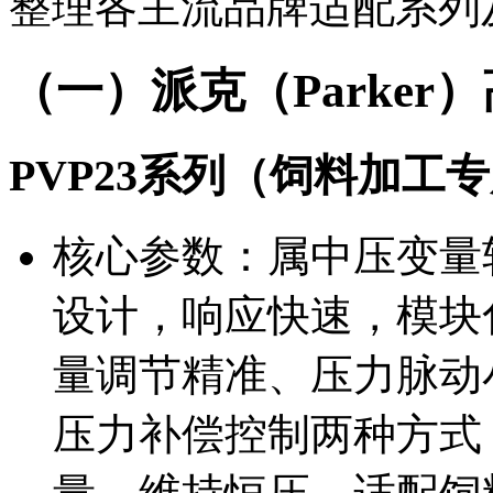
整理各主流品牌适配系列
（一）派克（Parke
PVP23系列（饲料加工
核心参数：属中压变量
设计，响应快速，模块化
量调节精准、压力脉动
压力补偿控制两种方式