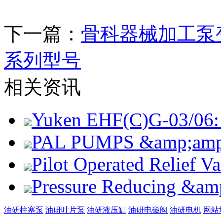
下一篇：
骨科器械加工泵
系列型号
相关资讯
Yuken EHF(C)G-03/06: 
PAL PUMPS &amp;amp; 
Pilot Operated Relief 
Pressure Reducing &am
油研柱塞泵
油研叶片泵
油研液压缸
油研电磁阀
油研电机
网站