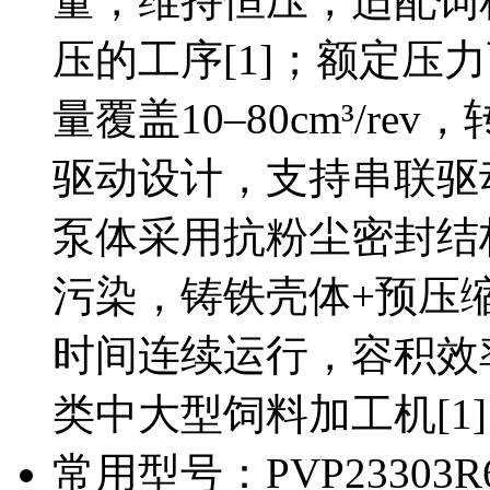
量，维持恒压，适配饲
压的工序[1]；额定压力
量覆盖10–80cm³/rev，
驱动设计，支持串联驱动
泵体采用抗粉尘密封结
污染，铸铁壳体+预压
时间连续运行，容积效
类中大型饲料加工机[1
常用型号：PVP23303R