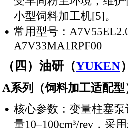
受车间粉尘环境，维护
小型饲料加工机[5]。
常用型号：A7V55EL2.0
A7V33MA1RPF00
（四）油研（
YUKEN
A系列（饲料加工适配型
核心参数：变量柱塞泵设
量10–100cm³/re