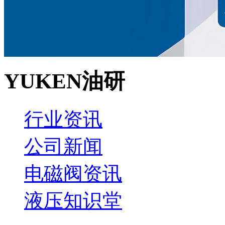
YUKEN油研
行业资讯
公司新闻
电磁阀资讯
液压知识堂