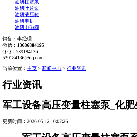
油研柱塞泵
油研叶片泵
油研液压缸
油研电机
油研电磁阀
销售：李经理
微信：
13686884195
Q Q：539184136
539184136@qq.com
当前位置：
主页
>
新闻中心
>
行业资讯
行业资讯
军工设备高压变量柱塞泵_化肥
更新时间：2026-05-12 10:07:26