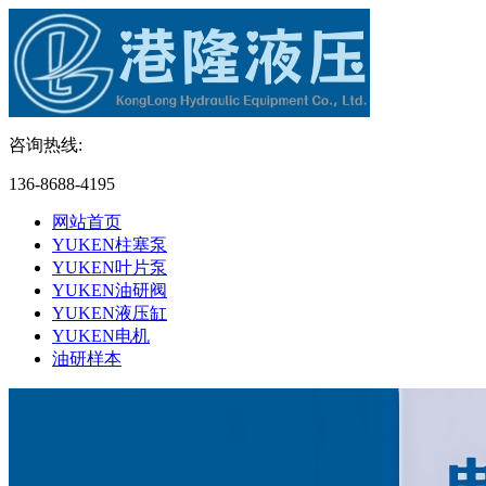
咨询热线:
136-8688-4195
网站首页
YUKEN柱塞泵
YUKEN叶片泵
YUKEN油研阀
YUKEN液压缸
YUKEN电机
油研样本