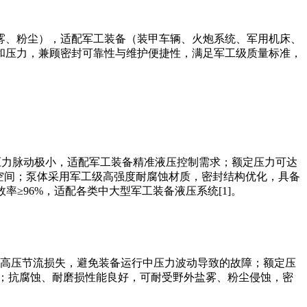
雾、粉尘），适配军工装备（装甲车辆、火炮系统、军用机床、
和压力，兼顾密封可靠性与维护便捷性，满足军工级质量标准，
压力脉动极小，适配军工装备精准液压控制需求；额定压力可达
泵，节省安装空间；泵体采用军工级高强度耐腐蚀材质，密封结构优化，具备
≥96%，适配各类中大型军工装备液压系统[1]。
高压节流损失，避免装备运行中压力波动导致的故障；额定压
型机床）；抗腐蚀、耐磨损性能良好，可耐受野外盐雾、粉尘侵蚀，密