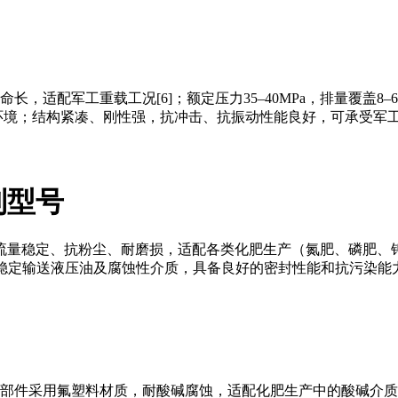
适配军工重载工况[6]；额定压力35–40MPa，排量覆盖8–6
复杂环境；结构紧凑、刚性强，抗冲击、抗振动性能良好，可承受
列型号
流量稳定、抗粉尘、耐磨损，适配各类化肥生产（氮肥、磷肥、
%，可稳定输送液压油及腐蚀性介质，具备良好的密封性能和抗污染
用氟塑料材质，耐酸碱腐蚀，适配化肥生产中的酸碱介质输送[5]；