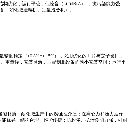
结构优化，运行平稳，低噪音（≤65dB(A)）；抗污染能力强，
备（如化肥造粒机、定量混合机）。
量精度稳定（±0.8%~±1.5%），采用优化的叶片与定子设计，
凑、重量轻，安装灵活，适配制肥设备的狭小安装空间；运行平
件采用耐酸碱材质，耐化肥生产中的腐蚀性介质；在离心力和压力油作
磨性能优异，结构合理，维护便捷；抗粉尘、抗污染能力强，可耐