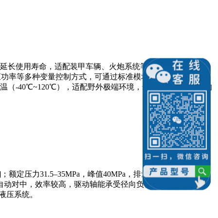
延长使用寿命，适配装甲车辆、火炮系统等重载军工装备；额
敏感、恒功率等多种变量控制方式，可通过标准模块切换快速改变功
-40℃~120℃），适配野外极端环境，适配大型军工装备的
31.5–35MPa，峰值40MPa，排量覆盖10–
油，自动对中，效率较高，驱动轴能承受径向负荷，抗冲击、耐磨
液压系统。