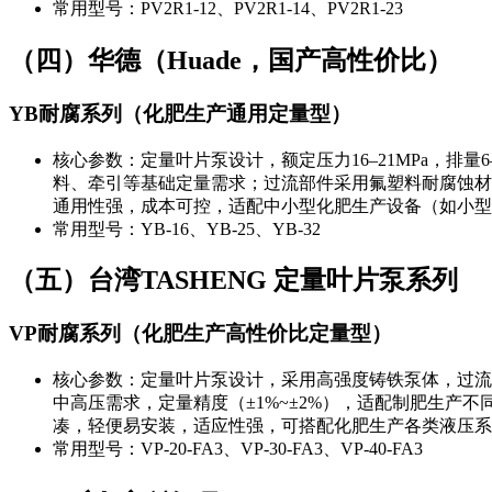
常用型号：PV2R1-12、PV2R1-14、PV2R1-23
（四）华德（Huade，国产高性价比）
YB耐腐系列（化肥生产通用定量型）
核心参数：定量叶片泵设计，额定压力16–21MPa，排量
料、牵引等基础定量需求；过流部件采用氟塑料耐腐蚀材质
通用性强，成本可控，适配中小型化肥生产设备（如小型
常用型号：YB-16、YB-25、YB-32
（五）台湾TASHENG 定量叶片泵系列
VP耐腐系列（化肥生产高性价比定量型）
核心参数：定量叶片泵设计，采用高强度铸铁泵体，过流
中高压需求，定量精度（±1%~±2%），适配制肥生
凑，轻便易安装，适应性强，可搭配化肥生产各类液压系
常用型号：VP-20-FA3、VP-30-FA3、VP-40-FA3