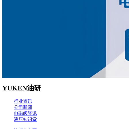
YUKEN油研
行业资讯
公司新闻
电磁阀资讯
液压知识堂