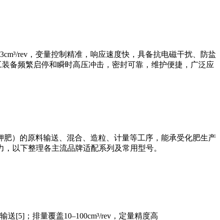
3cm³/rev，变量控制精准，响应速度快，具备抗电磁干扰、防盐
军工装备频繁启停和瞬时高压冲击，密封可靠，维护便捷，广泛应
钾肥）的原料输送、混合、造粒、计量等工序，能承受化肥生产
能力，以下整理各主流品牌适配系列及常用型号。
排量覆盖10–100cm³/rev，定量精度高