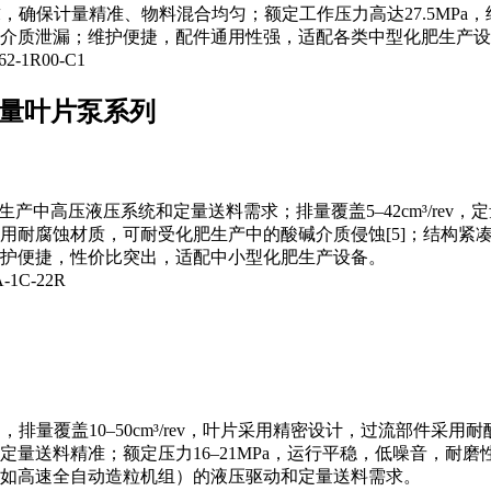
求，确保计量精准、物料混合均匀；额定工作压力高达27.5MPa，
介质泄漏；维护便捷，配件通用性强，适配各类中型化肥生产设
2-1R00-C1
量叶片泵系列
中高压液压系统和定量送料需求；排量覆盖5–42cm³/rev，定
用耐腐蚀材质，可耐受化肥生产中的酸碱介质侵蚀[5]；结构紧
护便捷，性价比突出，适配中小型化肥生产设备。
-1C-22R
），排量覆盖10–50cm³/rev，叶片采用精密设计，过流部
量送料精准；额定压力16–21MPa，运行平稳，低噪音，耐
如高速全自动造粒机组）的液压驱动和定量送料需求。