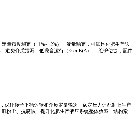
间；定量精度稳定（±1%~±2%），流量稳定，可满足化肥生产送
避免介质泄漏；低噪音运行（≤65dB(A)），维护便捷，配件
，保证转子平稳运转和介质定量输送；额定压力适配制肥生产
漏，耐粉尘、抗腐蚀，提升化肥生产液压系统整体效率；结构紧