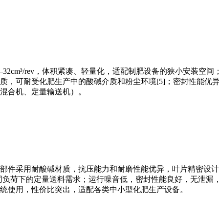
6–32cm³/rev，体积紧凑、轻量化，适配制肥设备的狭小安装空
，可耐受化肥生产中的酸碱介质和粉尘环境[5]；密封性能优异，
混合机、定量输送机）。
部件采用耐酸碱材质，抗压能力和耐磨性能优异，叶片精密设计
产不同负荷下的定量送料需求；运行噪音低，密封性能良好，无泄
统使用，性价比突出，适配各类中小型化肥生产设备。