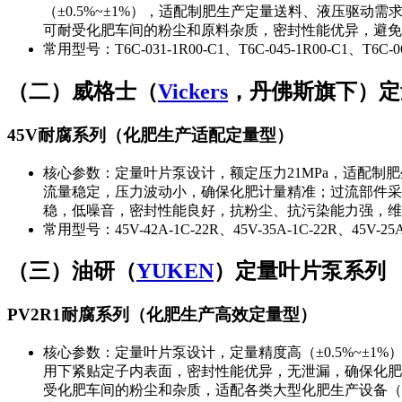
（±0.5%~±1%），适配制肥生产定量送料、液压驱动需
可耐受化肥车间的粉尘和原料杂质，密封性能优异，避免
常用型号：T6C-031-1R00-C1、T6C-045-1R00-C1、T6C-06
（二）威格士（
Vickers
，丹佛斯旗下）定
45V耐腐系列（化肥生产适配定量型）
核心参数：定量叶片泵设计，额定压力21MPa，适配制肥生产
流量稳定，压力波动小，确保化肥计量精准；过流部件采
稳，低噪音，密封性能良好，抗粉尘、抗污染能力强，维
常用型号：45V-42A-1C-22R、45V-35A-1C-22R、45V-25A
（三）油研（
YUKEN
）定量叶片泵系列
PV2R1耐腐系列（化肥生产高效定量型）
核心参数：定量叶片泵设计，定量精度高（±0.5%~±1%
用下紧贴定子内表面，密封性能优异，无泄漏，确保化肥定
受化肥车间的粉尘和杂质，适配各类大型化肥生产设备（