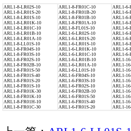
ARL1-8-LR02S-10
ARL1-8-FR01C-10
ARL1-6-
ARL1-8-LR01S-20
ARL1-8-FR01B-20
ARL1-6-
ARL1-8-LR01S-10
ARL1-8-FR01B-10
ARL1-6-
ARL1-8-LR01K-10
ARL1-8-FR01A-10
ARL1-6-
ARL1-8-LR01C-10
ARL1-8-FL01S-10
ARL1-6-
ARL1-8-LR01B-10
ARL1-6-LR02S-10
ARL1-6-
ARL1-8-LR01A-10
ARL1-6-LR01S-20
ARL1-6-
ARL1-8-LL01S-10
ARL1-6-LR01S-10
ARL1-6-
ARL1-8-FR04S-10
ARL1-6-LR01K-10
ARL1-6-
ARL1-8-FR03S-10
ARL1-6-LR01C-10
ARL1-6-
ARL1-8-FR02S-10
ARL1-6-LR01B-10
ARL1-16
ARL1-8-FR02B-10
ARL1-6-LR01A-10
ARL1-16
ARL1-8-FR01S-50
ARL1-6-LL01S-10
ARL1-16
ARL1-8-FR01S-40
ARL1-6-FR04S-10
ARL1-16
ARL1-8-FR01S-20
ARL1-6-FR03S-10
ARL1-16
ARL1-8-FR01S-10
ARL1-6-FR02S-10
ARL1-16
ARL1-8-FR01K-30
ARL1-6-FR02B-10
ARL1-16
ARL1-8-FR01K-10
ARL1-6-FR01S-50
ARL1-16
ARL1-8-FR01H-10
ARL1-6-FR01S-40
ARL1-16
ARL1-8-FR01C-30
ARL1-6-FR01S-20
ARL1-16