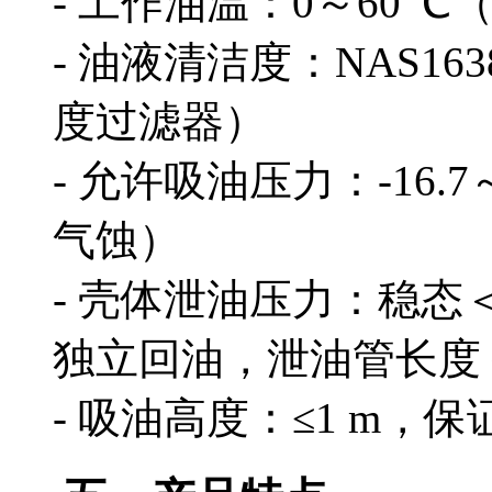
- 工作油温：0～60 ℃（
- 油液清洁度：NAS16
度过滤器）
- 允许吸油压力：-16.
气蚀）
- 壳体泄油压力：稳态＜0
独立回油，泄油管长度＜
- 吸油高度：≤1 m，