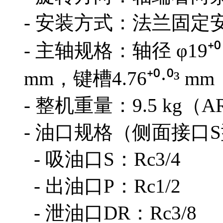
- 安装方式：法兰固定
- 主轴规格：轴径 φ19⁺
mm，键槽4.76⁺⁰·⁰³ m
- 整机重量：9.5 kg
- 油口规格（侧面接口
- 吸油口S：Rc3/4
- 出油口P：Rc1/2
- 泄油口DR：Rc3/8