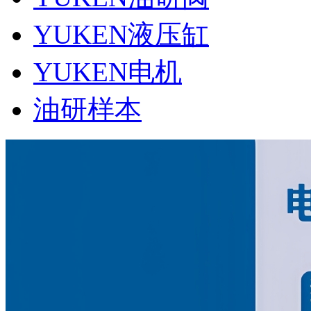
YUKEN液压缸
YUKEN电机
油研样本