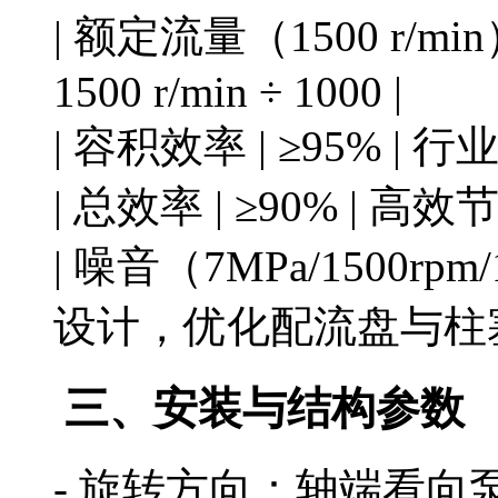
| 额定流量（1500 r/min） | 
1500 r/min ÷ 1000 |
| 容积效率 | ≥95% | 
| 总效率 | ≥90% | 高效
| 噪音（7MPa/1500rpm/
设计，优化配流盘与柱塞
三、安装与结构参数
- 旋转方向：轴端看向