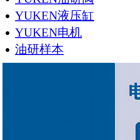
YUKEN液压缸
YUKEN电机
油研样本