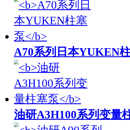
A70系列日本YUKEN
油研A3H100系列变量