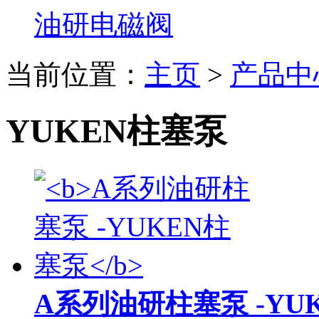
油研电磁阀
当前位置：
主页
>
产品中
YUKEN柱塞泵
A系列油研柱塞泵 -YU