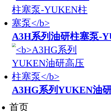
A3H系列油研柱塞泵-Y
A3HG系列YUKEN油
首页