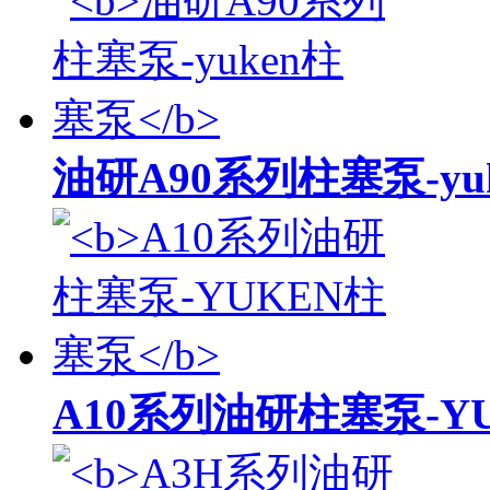
油研A90系列柱塞泵-yu
A10系列油研柱塞泵-Y