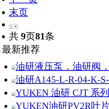
末页
共
9
页
81
条
最新推荐
油研液压泵，油研阀
油研A145-L-R-04-K-S-
YUKEN 油研 CJT 
YUKEN油研PV2R叶