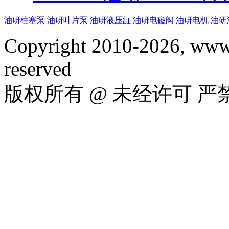
油研柱塞泵
油研叶片泵
油研液压缸
油研电磁阀
油研电机
油研
Copyright 2010-2026, www.
reserved
版权所有 @ 未经许可 