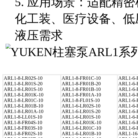
5. 应用场景：适配精
化工装、医疗设备、低
液压需求
ARL1-8-LR02S-10
ARL1-8-FR01C-10
ARL1-6-
ARL1-8-LR01S-20
ARL1-8-FR01B-20
ARL1-6-
ARL1-8-LR01S-10
ARL1-8-FR01B-10
ARL1-6-
ARL1-8-LR01K-10
ARL1-8-FR01A-10
ARL1-6-
ARL1-8-LR01C-10
ARL1-8-FL01S-10
ARL1-6-
ARL1-8-LR01B-10
ARL1-6-LR02S-10
ARL1-6-
ARL1-8-LR01A-10
ARL1-6-LR01S-20
ARL1-6-
ARL1-8-LL01S-10
ARL1-6-LR01S-10
ARL1-6-
ARL1-8-FR04S-10
ARL1-6-LR01K-10
ARL1-6-
ARL1-8-FR03S-10
ARL1-6-LR01C-10
ARL1-6-
ARL1-8-FR02S-10
ARL1-6-LR01B-10
ARL1-16