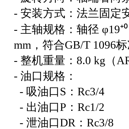
- 安装方式：法兰固定
- 主轴规格：轴径 φ19⁺
mm，符合GB/T 1096
- 整机重量：8.0 kg
- 油口规格：
- 吸油口S：Rc3/4
- 出油口P：Rc1/2
- 泄油口DR：Rc3/8