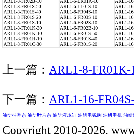
ARL1-8-FR02B-10
ARL1-6-LR01A-10
ARL1-16
ARL1-8-FR01S-50
ARL1-6-LL01S-10
ARL1-16
ARL1-8-FR01S-40
ARL1-6-FR04S-10
ARL1-16
ARL1-8-FR01S-20
ARL1-6-FR03S-10
ARL1-16
ARL1-8-FR01S-10
ARL1-6-FR02S-10
ARL1-16
ARL1-8-FR01K-30
ARL1-6-FR02B-10
ARL1-16
ARL1-8-FR01K-10
ARL1-6-FR01S-50
ARL1-16
ARL1-8-FR01H-10
ARL1-6-FR01S-40
ARL1-16
ARL1-8-FR01C-30
ARL1-6-FR01S-20
ARL1-16
上一篇：
ARL1-8-FR01
下一篇：
ARL1-16-FR0
油研柱塞泵
油研叶片泵
油研液压缸
油研电磁阀
油研电机
油研
Copyright 2010-2026, www.