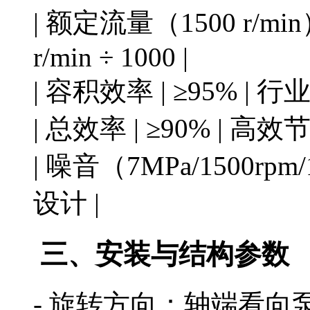
| 额定流量（1500 r/min） | 
r/min ÷ 1000 |
| 容积效率 | ≥95% | 
| 总效率 | ≥90% | 高效
| 噪音（7MPa/1500rpm/
设计 |
三、安装与结构参数
- 旋转方向：轴端看向