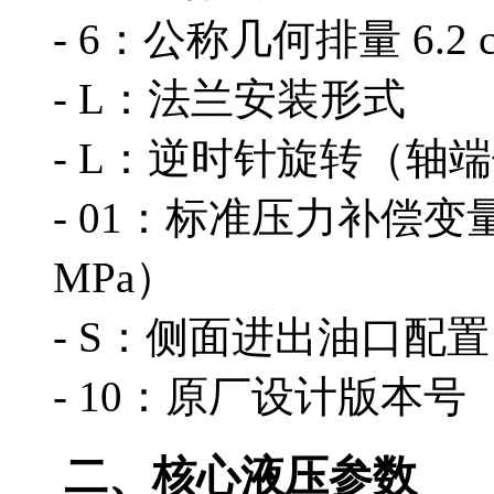
- 6：公称几何排量 6.2 cm
- L：法兰安装形式
- L：逆时针旋转（轴
- 01：标准压力补偿变
MPa）
- S：侧面进出油口配置
- 10：原厂设计版本号
二、核心液压参数