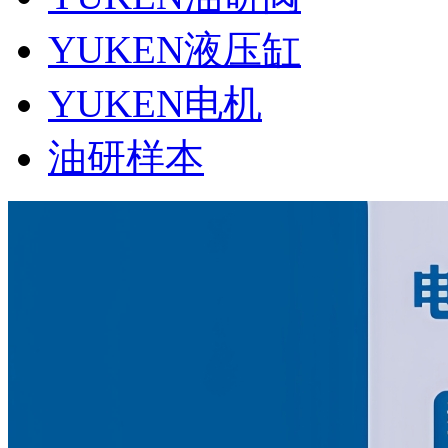
YUKEN液压缸
YUKEN电机
油研样本