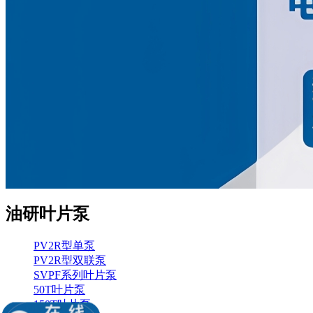
油研叶片泵
PV2R型单泵
PV2R型双联泵
SVPF系列叶片泵
50T叶片泵
150T叶片泵