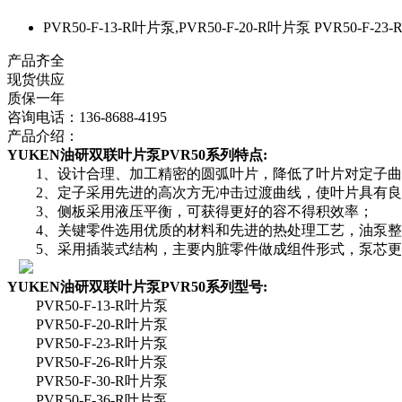
PVR50-F-13-R叶片泵,PVR50-F-20-R叶片泵 PVR50-F-23
产品齐全
现货供应
质保一年
咨询电话：136-8688-4195
产品介绍：
YUKEN油研双联叶片泵PVR50系列特点:
1、设计合理、加工精密的圆弧叶片，降低了叶片对定子曲
2、定子采用先进的高次方无冲击过渡曲线，使叶片具有良
3、侧板采用液压平衡，可获得更好的容不得积效率；
4、关键零件选用优质的材料和先进的热处理工艺，油泵整
5、采用插装式结构，主要内脏零件做成组件形式，泵芯更
YUKEN油研双联叶片泵PVR50系列型号:
PVR50-F-13-R叶片泵
PVR50-F-20-R
叶片泵
PVR50-F-23-R
叶片泵
PVR50-F-26-R
叶片泵
PVR50-F-30-R
叶片泵
PVR50-F-36-R
叶片泵