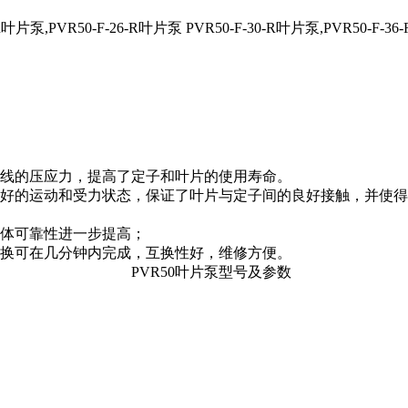
-R叶片泵,PVR50-F-26-R叶片泵 PVR50-F-30-R叶片泵,PVR50-F-3
线的压应力，提高了定子和叶片的使用寿命。
好的运动和受力状态，保证了叶片与定子间的良好接触，并使得
体可靠性进一步提高；
换可在几分钟内完成，互换性好，维修方便。