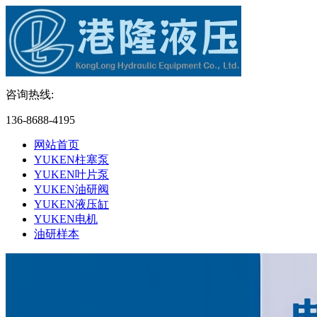
咨询热线:
136-8688-4195
网站首页
YUKEN柱塞泵
YUKEN叶片泵
YUKEN油研阀
YUKEN液压缸
YUKEN电机
油研样本