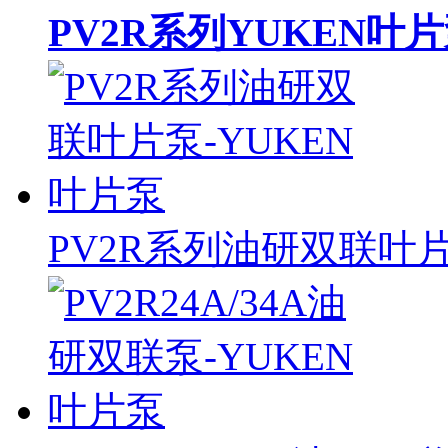
PV2R系列YUKEN叶
PV2R系列油研双联叶片