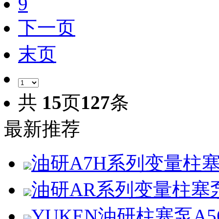
9
下一页
末页
共
15
页
127
条
最新推荐
油研A7H系列变量柱
油研AR系列变量柱塞
YUKEN油研柱塞泵A56-L-