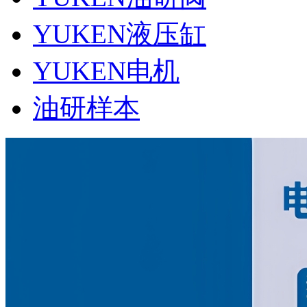
YUKEN液压缸
YUKEN电机
油研样本