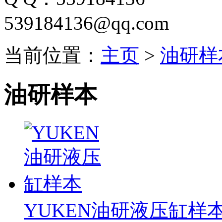
539184136@qq.com
当前位置：
主页
>
油研样
油研样本
YUKEN油研液压缸样