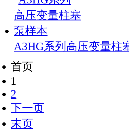
A3HG系列高压变量柱
首页
1
2
下一页
末页