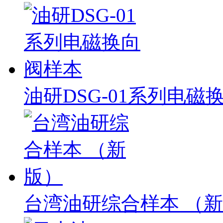
油研DSG-01系列电磁
台湾油研综合样本 （