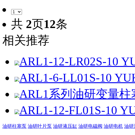
共
2
页
12
条
相关推荐
ARL1-12-LR02S-1
ARL1-6-LL01S-10
ARL1系列油研变量柱
ARL1-12-FL01S-1
油研柱塞泵
油研叶片泵
油研液压缸
油研电磁阀
油研电机
油研