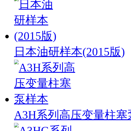
日本油研样本(2015版)
A3H系列高压变量柱塞