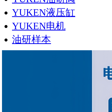
YUKEN液压缸
YUKEN电机
油研样本