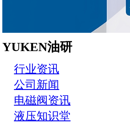
YUKEN油研
行业资讯
公司新闻
电磁阀资讯
液压知识堂