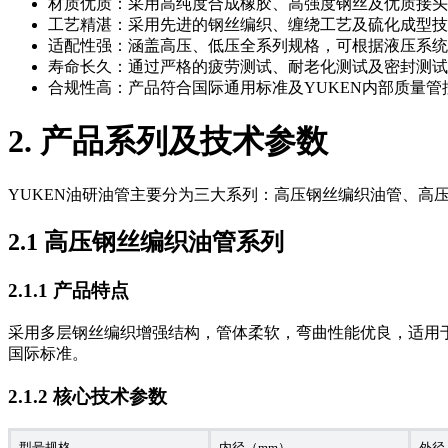
材质优质：采用高纯度合成橡胶、高强度钢丝及优质接头
工艺精湛：采用先进的钢丝编织、缠绕工艺及硫化成型技
适配性强：涵盖高压、低压全系列规格，可根据液压系统
寿命长久：通过严格的疲劳测试、耐老化测试及密封测试
合规性高：产品符合国际通用标准及YUKEN内部质量
2. 产品系列及技术参数
YUKEN油研油管主要分为三大系列：高压钢丝编织油管、高
2.1 高压钢丝编织油管系列
2.1.1 产品特点
采用多层钢丝编织增强结构，管体柔软，弯曲性能优良，适用于中
国际标准。
2.1.2 核心技术参数
型号规格
内径（mm）
外径