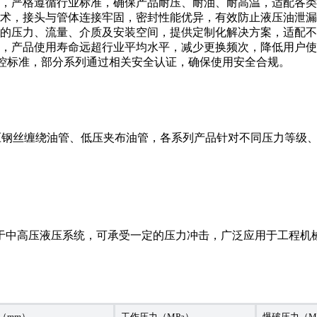
，严格遵循行业标准，确保产品耐压、耐油、耐高温，适配各类
术，接头与管体连接牢固，密封性能优异，有效防止液压油泄漏
的压力、流量、介质及安装空间，提供定制化解决方案，适配不
，产品使用寿命远超行业平均水平，减少更换频次，降低用户使
管控标准，部分系列通过相关安全认证，确保使用安全合规。
压钢丝缠绕油管、低压夹布油管，各系列产品针对不同压力等级
高压液压系统，可承受一定的压力冲击，广泛应用于工程机械、机床
（mm）
工作压力（MPa）
爆破压力（M