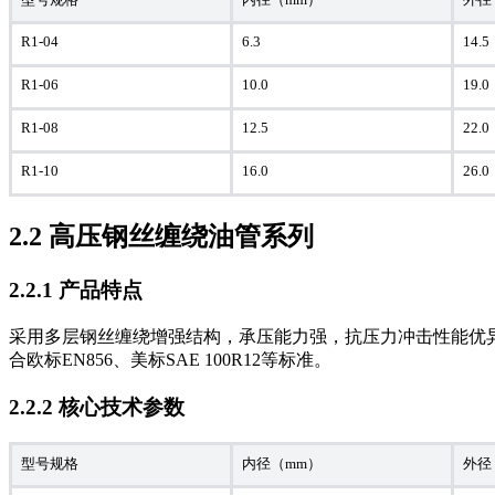
R1-04
6.3
14.5
R1-06
10.0
19.0
R1-08
12.5
22.0
R1-10
16.0
26.0
2.2 高压钢丝缠绕油管系列
2.2.1 产品特点
采用多层钢丝缠绕增强结构，承压能力强，抗压力冲击性能优
合欧标EN856、美标SAE 100R12等标准。
2.2.2 核心技术参数
型号规格
内径（mm）
外径