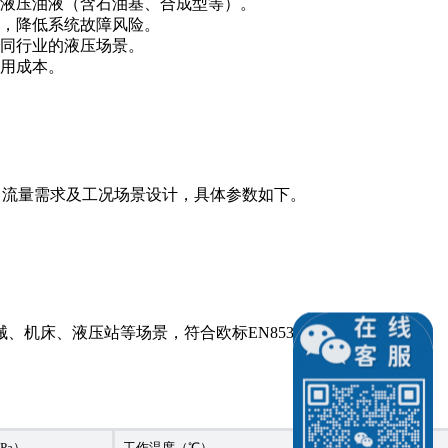
液压油液（含石油基、合成型等）。
，降低系统故障风险。
同行业的液压场景。
用成本。
、流量需求及工况场景设计，具体参数如下。
、液压站等场景，符合欧标EN853、美标SAE 100R等
Pa）
工作温度（℃）
适用介质