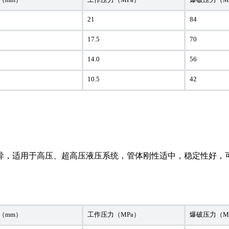
21
84
17.5
70
14.0
56
10.5
42
异，适用于高压、超高压液压系统，管体刚性适中，稳定性好，
（mm）
工作压力（MPa）
爆破压力（M