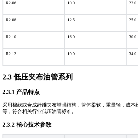
R2-06
10.0
22.0
R2-08
12.5
25.0
R2-10
16.0
30.0
R2-12
19.0
34.0
2.3 低压夹布油管系列
2.3.1 产品特点
采用棉线或合成纤维夹布增强结构，管体柔软，重量轻，成本
等，符合相关行业低压油管标准。
2.3.2 核心技术参数