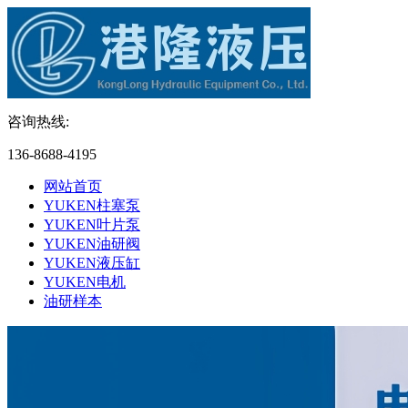
咨询热线:
136-8688-4195
网站首页
YUKEN柱塞泵
YUKEN叶片泵
YUKEN油研阀
YUKEN液压缸
YUKEN电机
油研样本