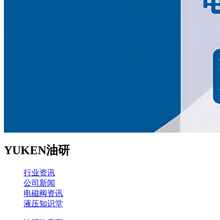
YUKEN油研
行业资讯
公司新闻
电磁阀资讯
液压知识堂