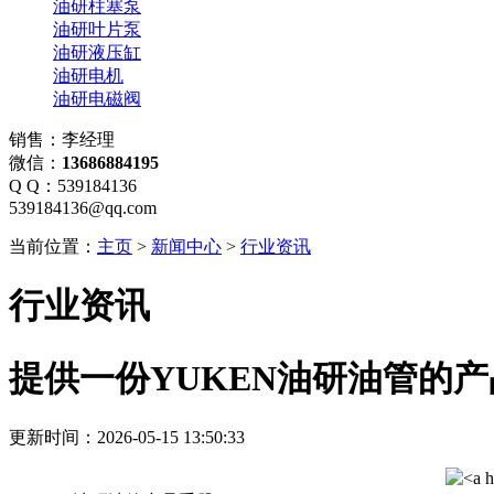
油研柱塞泵
油研叶片泵
油研液压缸
油研电机
油研电磁阀
销售：李经理
微信：
13686884195
Q Q：539184136
539184136@qq.com
当前位置：
主页
>
新闻中心
>
行业资讯
行业资讯
提供一份YUKEN油研油管的
更新时间：2026-05-15 13:50:33