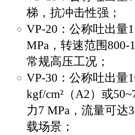
梯，抗冲击性强；
VP-20：公称吐出量11
MPa，转速范围800-
常规高压工况；
VP-30：公称吐出量16.
kgf/cm²（A2）或50
力7 MPa，流量可达
载场景；