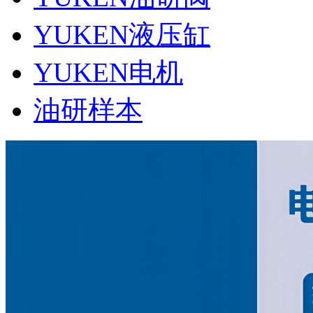
YUKEN液压缸
YUKEN电机
油研样本