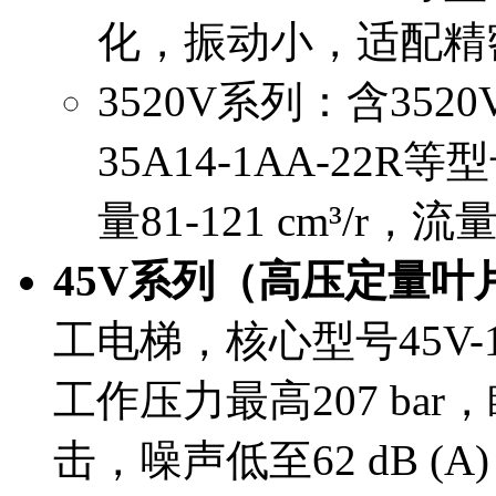
化，振动小，适配精
3520V系列：含3520V-
35A14-1AA-22R等
量81-121 cm³/
45V系列（高压定量叶
工电梯，核心型号45V-16
工作压力最高207 ba
击，噪声低至62 dB (