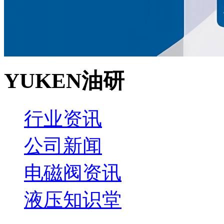
YUKEN油研
行业资讯
公司新闻
电磁阀资讯
液压知识堂