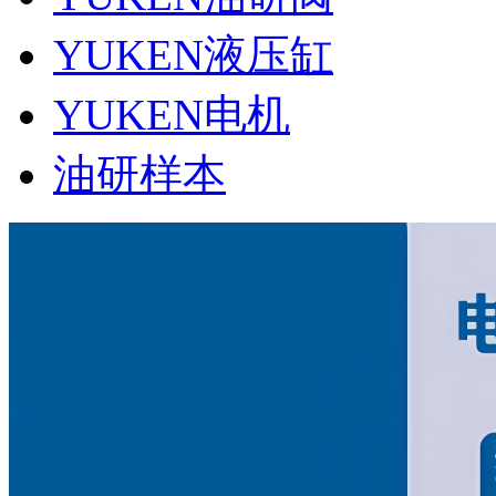
YUKEN液压缸
YUKEN电机
油研样本