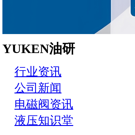
YUKEN油研
行业资讯
公司新闻
电磁阀资讯
液压知识堂