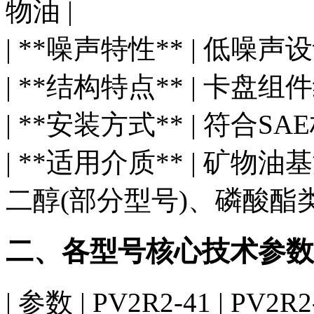
物油 |
| **噪声特性** | 低噪
| **结构特点** | 卡
| **安装方式** | 符合
| **适用介质** | 矿物
二醇(部分型号)、磷酸酯类
二、各型号核心技术参数
| 参数 | PV2R2-41 | PV2R2-