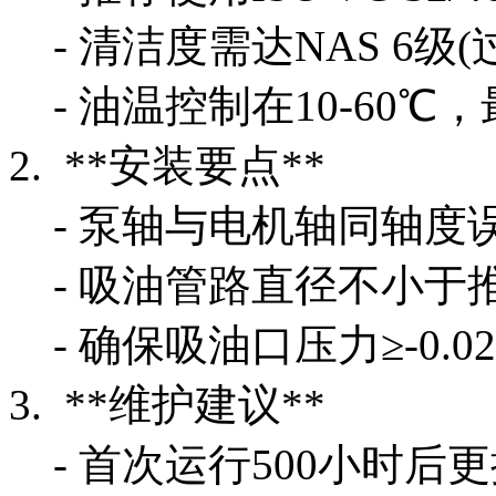
- 清洁度需达NAS 6级
- 油温控制在10-60℃
2. **安装要点**
- 泵轴与电机轴同轴度误差≤
- 吸油管路直径不小于
- 确保吸油口压力≥-0.0
3. **维护建议**
- 首次运行500小时后