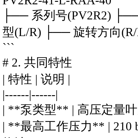
PV2R2-41-L-RAA-40
├── 系列号(PV2R2) ├──
型(L/R) ├── 旋转方向(R
```
# 2. 共同特性
| 特性 | 说明 |
|------|------|
| **泵类型** | 高压定
| **最高工作压力** | 210