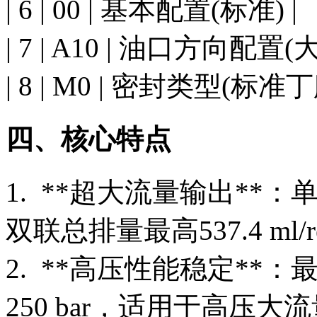
| 6 | 00 | 基本配置(标准) |
| 7 | A10 | 油口方向配
| 8 | M0 | 密封类型(标准
四、核心特点
1. **超大流量输出**：单
双联总排量最高537.4 m
2. **高压性能稳定**：
250 bar，适用于高压大