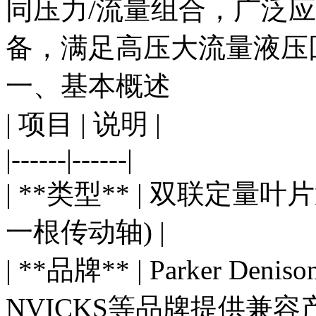
同压力/流量组合，广泛
备，满足高压大流量液压
一、基本概述
| 项目 | 说明 |
|------|------|
| **类型** | 双联定
一根传动轴) |
| **品牌** | Parker D
NVICKS等品牌提供兼容产