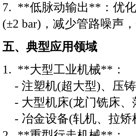
7. **低脉动输出**
(±2 bar)，减少管路噪
五、典型应用领域
1. **大型工业机械**：
- 注塑机(超大型)、压铸
- 大型机床(龙门铣床、
- 冶金设备(轧机、拉矫
2. **重型行走机械**：