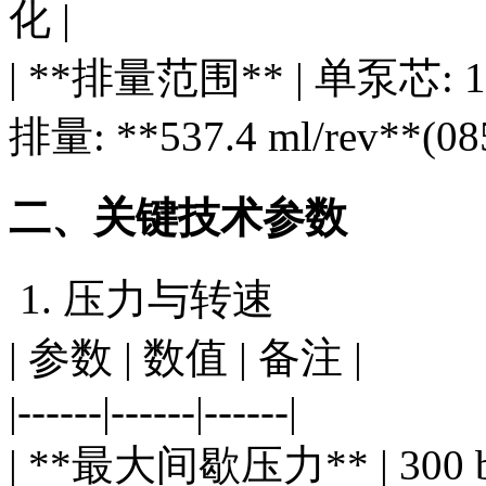
化 |
| **排量范围** | 单泵芯: 
排量: **537.4 ml/rev**(085
二、关键技术参数
1. 压力与转速
| 参数 | 数值 | 备注 |
|------|------|------|
| **最大间歇压力** | 300 b