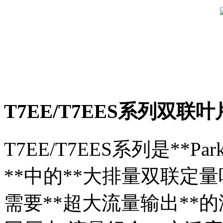
T7EE/T7EES系列双联
T7EE/T7EES系列是**Par
**中的**大排量双联定
需要**超大流量输出**