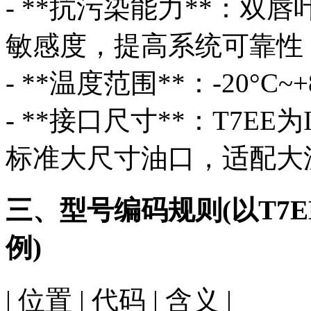
- **抗污染能力**：
敏感度，提高系统可靠性
- **温度范围**：-20°C
- **接口尺寸**：T7EE为
标准大尺寸油口，适配大
三、型号编码规则(以T7EES-0
例)
| 位置 | 代码 | 含义 |