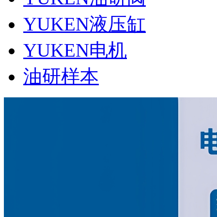
YUKEN液压缸
YUKEN电机
油研样本