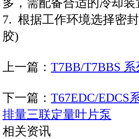
多，需配备合适的冷却装
7. 根据工作环境选择密
胶)
上一篇：
T7BB/T7BB
下一篇：
T67EDC/EDCS
排量三联定量叶片泵
相关资讯