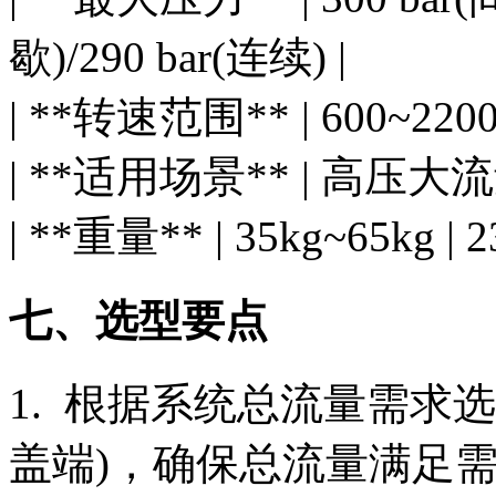
歇)/290 bar(连续) |
| **转速范围** | 600~2200 r
| **适用场景** | 高压
| **重量** | 35kg~65kg | 2
七、选型要点
1. 根据系统总流量需求选
盖端)，确保总流量满足