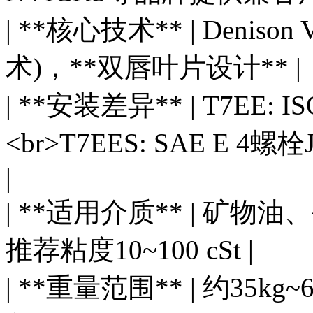
| **核心技术** | Denison
术)，**双唇叶片设计** |
| **安装差异** | T7EE:
<br>T7EES: SAE E
|
| **适用介质** | 
推荐粘度10~100 cSt |
| **重量范围** | 约35