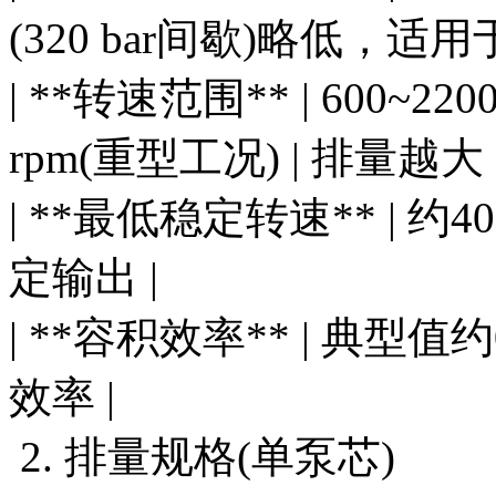
(320 bar间歇)略低，适
| **转速范围** | 600~22
rpm(重型工况) | 排量越
| **最低稳定转速** | 约
定输出 |
| **容积效率** | 典型值
效率 |
2. 排量规格(单泵芯)