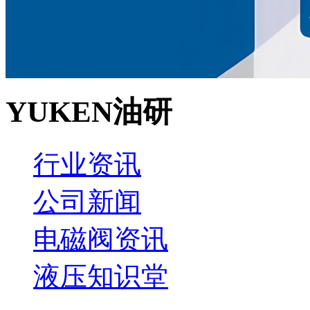
YUKEN油研
行业资讯
公司新闻
电磁阀资讯
液压知识堂