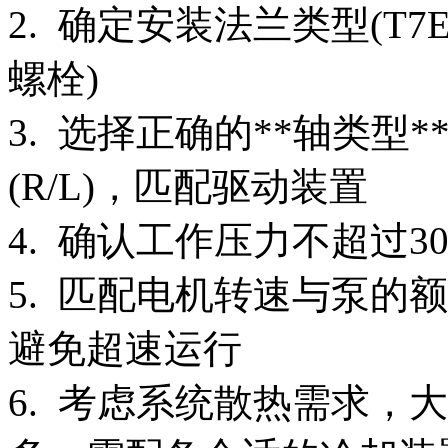
2. 确定安装法兰类型(T7EE: I
螺栓)
3. 选择正确的**轴类型*
(R/L)，匹配驱动装置
4. 确认工作压力不超过300 b
5. 匹配电机转速与泵的额定转
避免超速运行
6. 考虑系统散热需求，