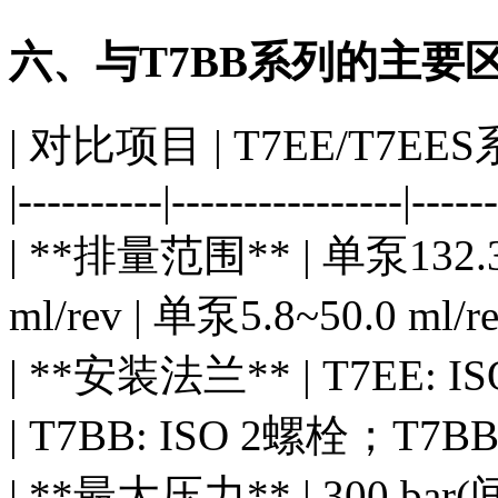
六、与T7BB系列的主要
| 对比项目 | T7EE/T7EES
|----------|----------------|------
| **排量范围** | 单泵132.
ml/rev | 单泵5.8~50.0 ml
| **安装法兰** | T7EE: 
| T7BB: ISO 2螺栓；T7BB
| **最大压力** | 300 bar(间