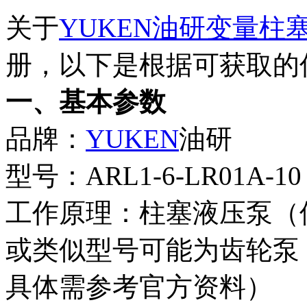
关于
YUKEN
油研变量柱
册，以下是根据可获取的
一、基本参数
品牌：
YUKEN
油研
型号：ARL1-6-LR01A-10
工作原理：柱塞液压泵（
或类似型号可能为齿轮泵
具体需参考官方资料）