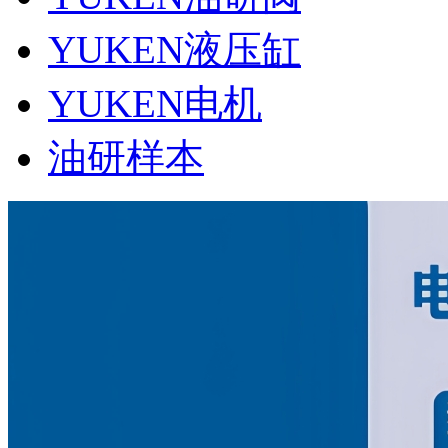
YUKEN液压缸
YUKEN电机
油研样本