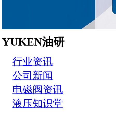
YUKEN油研
行业资讯
公司新闻
电磁阀资讯
液压知识堂