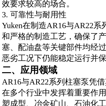
效要求较高的场合。
3. 可靠性与耐用性
Yuken在制造AR16与AR
和严格的制造工艺，确保了
塞、配油盘等关键部件均经
恶劣工况下仍能稳定运行并
二、应用领域
AR16与AR22系列柱塞泵
在多个行业中发挥着重要作
塑成型、冶金矿山、石油化