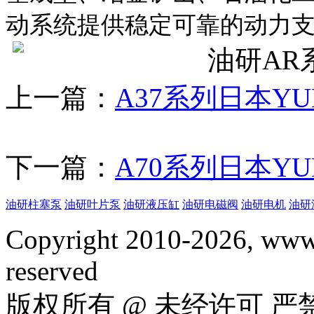
动系统提供稳定可靠的动力
上一篇：
A37系列日本Y
下一篇：
A70系列日本Y
油研柱塞泵
油研叶片泵
油研液压缸
油研电磁阀
油研电机
油研
Copyright 2010-2026, www.
reserved
版权所有 @ 未经许可 