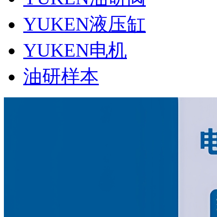
YUKEN液压缸
YUKEN电机
油研样本