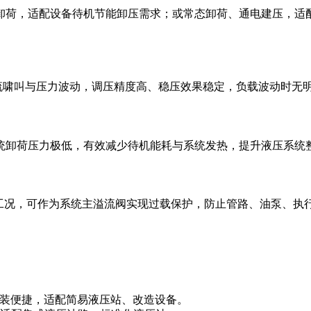
卸荷，适配设备待机节能卸压需求；或常态卸荷、通电建压，适
流啸叫与压力波动，调压精度高、稳压效果稳定，负载波动时无
统卸荷压力极低，有效减少待机能耗与系统发热，提升液压系统
压工况，可作为系统主溢流阀实现过载保护，防止管路、油泵、
装便捷，适配简易液压站、改造设备。