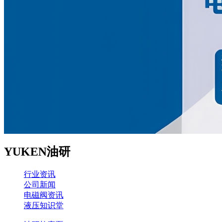
YUKEN油研
行业资讯
公司新闻
电磁阀资讯
液压知识堂