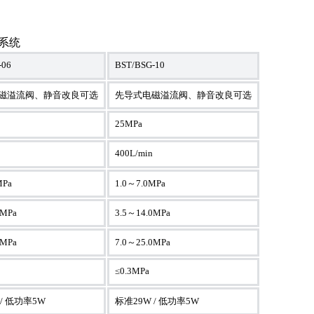
压系统
-06
BST/BSG-10
磁溢流阀、静音改良可选
先导式电磁溢流阀、静音改良可选
25MPa
400L/min
MPa
1.0～7.0MPa
0MPa
3.5～14.0MPa
0MPa
7.0～25.0MPa
≤0.3MPa
 / 低功率5W
标准29W / 低功率5W