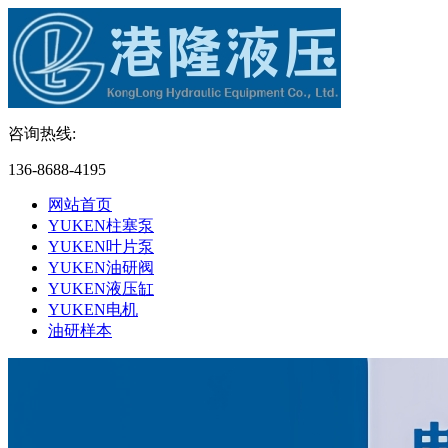
咨询热线:
136-8688-4195
网站首页
YUKEN柱塞泵
YUKEN叶片泵
YUKEN油研阀
YUKEN液压缸
YUKEN电机
油研样本