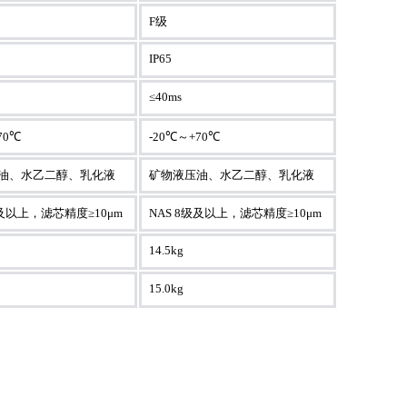
F级
IP65
≤40ms
70℃
-20℃～+70℃
油、水乙二醇、乳化液
矿物液压油、水乙二醇、乳化液
级及以上，滤芯精度≥10μm
NAS 8级及以上，滤芯精度≥10μm
14.5kg
15.0kg