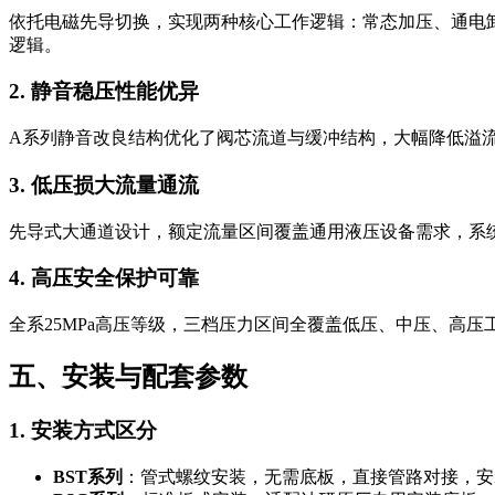
依托电磁先导切换，实现两种核心工作逻辑：常态加压、通电
逻辑。
2. 静音稳压性能优异
A系列静音改良结构优化了阀芯流道与缓冲结构，大幅降低溢
3. 低压损大流量通流
先导式大通道设计，额定流量区间覆盖通用液压设备需求，系
4. 高压安全保护可靠
全系25MPa高压等级，三档压力区间全覆盖低压、中压、高
五、安装与配套参数
1. 安装方式区分
BST系列
：管式螺纹安装，无需底板，直接管路对接，安