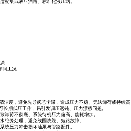
适配集成液压油路、标准化液压站。
性高
劣车间工况
以上清洁度，避免先导阀芯卡滞，造成压力不稳、无法卸荷或持续
可长期低压工作，易引发调压迟钝、压力漂移问题。
致卸荷不彻底、系统待机压力偏高、能耗增加。
水绝缘处理，避免线圈烧毁、短路故障。
系统压力冲击损坏油泵与管路配件。