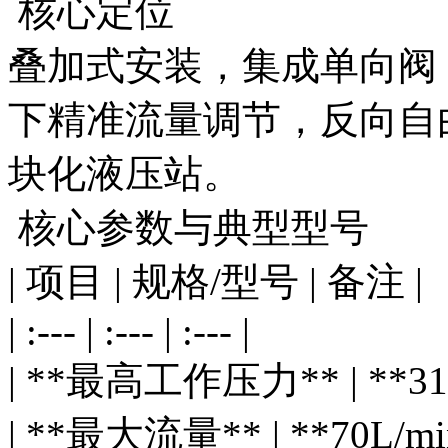
核心定位
叠加式安装，集成单向阀，
下精准流量调节，反向自
块化液压站。
核心参数与典型型号
| 项目 | 规格/型号 | 备注 |
| :--- | :--- | :--- |
| **最高工作压力** | **3
| **最大流量** | **70L/m