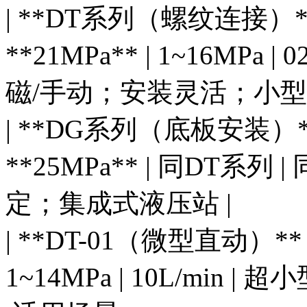
| **DT系列（螺纹连接）** | 
**21MPa** | 1~16MPa | 
磁/手动；安装灵活；小型
| **DG系列（底板安装）** | 
**25MPa** | 同DT系列
定；集成式液压站 |
| **DT-01（微型直动）** | D
1~14MPa | 10L/min