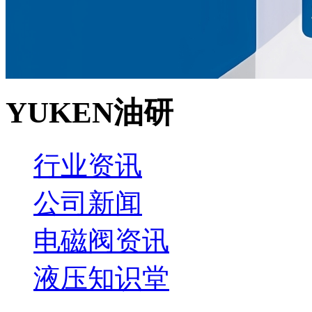
YUKEN油研
行业资讯
公司新闻
电磁阀资讯
液压知识堂