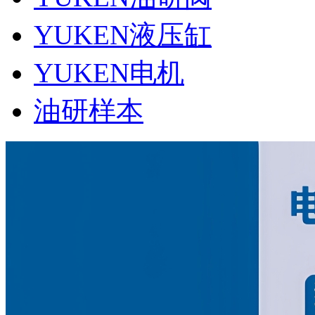
YUKEN液压缸
YUKEN电机
油研样本