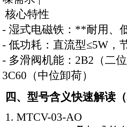
核心特性
- 湿式电磁铁：**耐用
- 低功耗：直流型≤5W，
- 多滑阀机能：2B2（二
3C60（中位卸荷）
四、型号含义快速解读（
1. MTCV-03-AO