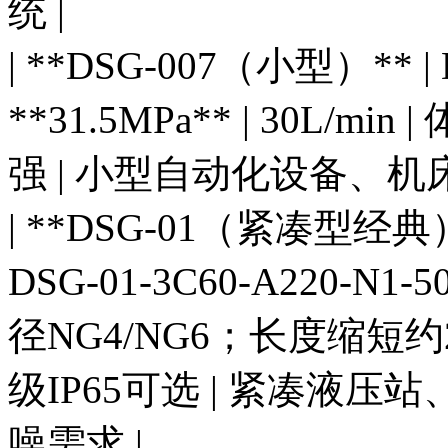
统 |
| **DSG-007（小型）** | D
**31.5MPa** | 30L
强 | 小型自动化设备、机
| **DSG-01（紧凑型经典）**
DSG-01-3C60-A220-N1-50 
径NG4/NG6；长度缩短
级IP65可选 | 紧凑液
噪需求 |