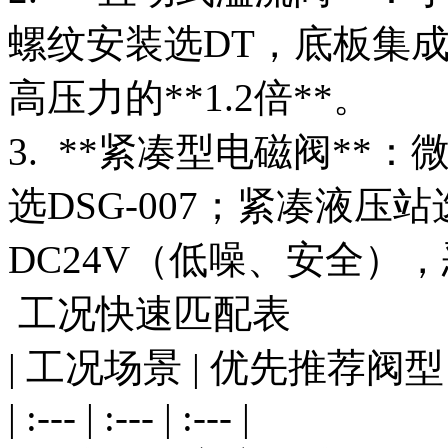
螺纹安装选DT，底板集
高压力的**1.2倍**。
3. **紧凑型电磁阀**：
选DSG-007；紧凑液压站
DC24V（低噪、安全），
工况快速匹配表
| 工况场景 | 优先推荐阀型
| :--- | :--- | :--- |