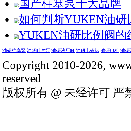
国产柱塞泵十大品牌
如何判断YUKEN油
YUKEN油研比例阀
油研柱塞泵
油研叶片泵
油研液压缸
油研电磁阀
油研电机
油研
Copyright 2010-2026, www.
reserved
版权所有 @ 未经许可 