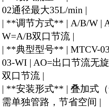
02通径最大35L/min |
| **调节方式** | A/B
W=A/B双口节流 |
| **典型型号** | MTCV-
03-WI | AO=出口节流
双口节流 |
| **安装形式** | 叠加式
需单独管路，节省空间 |