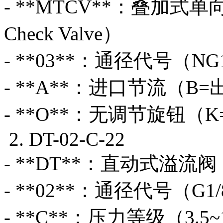
- **MTCV**：叠加式单向节流
Check Valve）
- **03**：通径代号（NG1
- **A**：进口节流（
- **O**：无调节旋钮（
2. DT-02-C-22
- **DT**：直动式溢
- **02**：通径代号（G1
- **C**：压力等级（3.5~