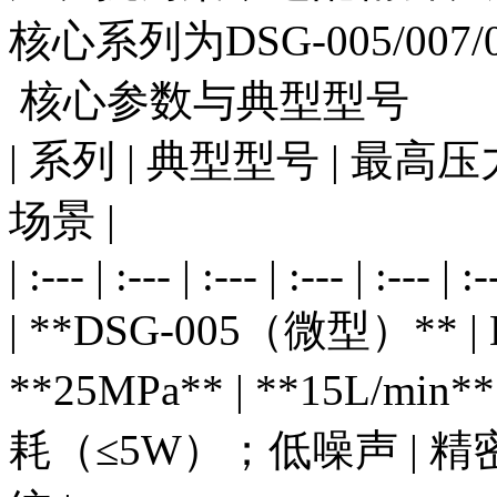
核心系列为DSG-005/007/
核心参数与典型型号
| 系列 | 典型型号 | 最高压
场景 |
| :--- | :--- | :--- | :--- | :--- | :-
| **DSG-005（微型）** | D
**25MPa** | **15L
耗（≤5W）；低噪声 |