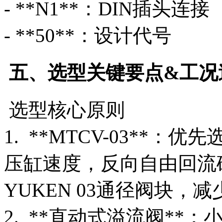
- **N1**：DIN插头
- **50**：设计代号
五、选型关键要点&工况
选型核心原则
1. **MTCV-03**：
压缸速度，反向自由回流
YUKEN 03通径阀块，
2. **直动式溢流阀**：小