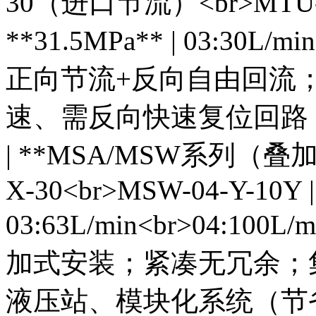
30（进口节流）<br>MTU-
**31.5MPa** | 03:30L/m
正向节流+反向自由回流；
速、需反向快速复位回路 
| **MSA/MSW系列（叠加
X-30<br>MSW-04-Y-10Y |
03:63L/min<br>04:100L/
加式安装；紧凑无冗余；集
液压站、模块化系统（节省