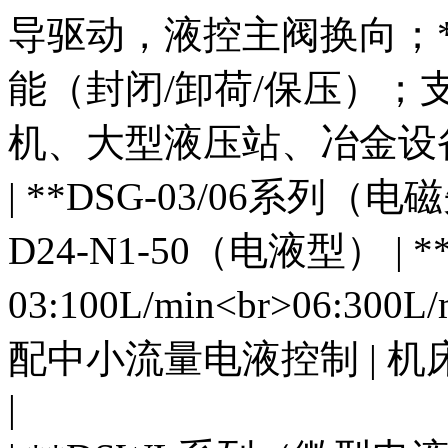
导驱动，液控主阀换向；*
能（封闭/卸荷/保压）；支
机、大型液压站、冶金设备
| **DSG-03/06系列（电磁
D24-N1-50（电液型） | **3
03:100L/min<br>06:
配中小流量电液控制 | 
|