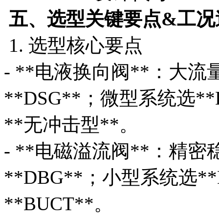
五、选型关键要点&工况
1. 选型核心要点
- **电液换向阀**：大流
**DSG**；微型系统选*
**无冲击型**。
- **电磁溢流阀**：精密
**DBG**；小型系统选*
**BUCT**。