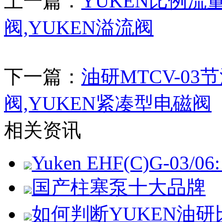
上一篇：
YUKEN比例流
阀,YUKEN溢流阀
下一篇：
油研MTCV-03
阀,YUKEN紧凑型电磁阀
相关资讯
Yuken EHF(C)G-03/06: 
国产柱塞泵十大品牌
如何判断YUKEN油