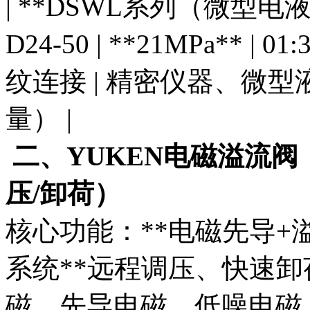
| **DSWL系列（微型电液换向
D24-50 | **21MPa** |
纹连接 | 精密仪器、微
量） |
二、YUKEN电磁溢流阀
压/卸荷）
核心功能：**电磁先导+
系统**远程调压、快速卸
磁、先导电磁、低噪电磁