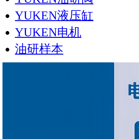
YUKEN液压缸
YUKEN电机
油研样本