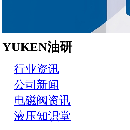
YUKEN油研
行业资讯
公司新闻
电磁阀资讯
液压知识堂