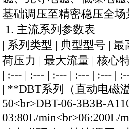
基础调压至精密稳压全场
1. 主流系列参数表
| 系列类型 | 典型型号 |
荷压力 | 最大流量 | 核心特
| :--- | :--- | :--- | :--- | :--- | :-
| **DBT系列（直动电磁溢流阀
50<br>DBT-06-3B3B-A110-
03:80L/min<br>06:2