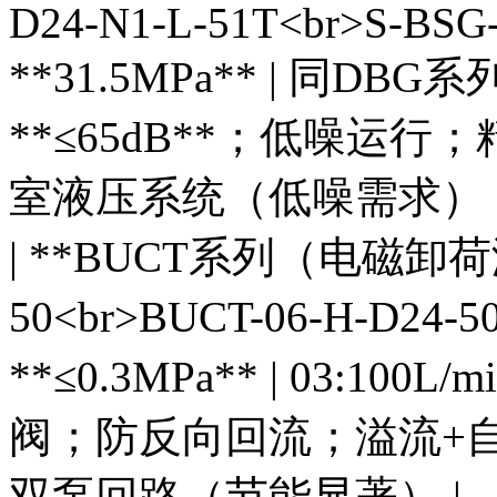
D24-N1-L-51T<br>S-BSG-
**31.5MPa** | 同DBG系
**≤65dB**；低噪运行
室液压系统（低噪需求） 
| **BUCT系列（电磁卸荷溢流
50<br>BUCT-06-H-D24-5
**≤0.3MPa** | 03:100L/
阀；防反向回流；溢流+自
双泵回路（节能显著） |