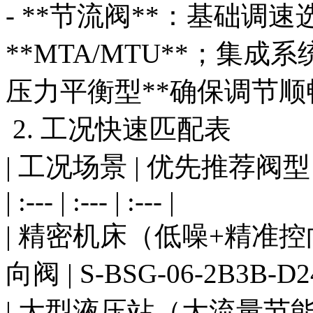
- **节流阀**：基础调速
**MTA/MTU**；集成系
压力平衡型**确保调节顺
2. 工况快速匹配表
| 工况场景 | 优先推荐阀型
| :--- | :--- | :--- |
| 精密机床（低噪+精准控
向阀 | S-BSG-06-2B3B-D24
| 大型液压站（大流量节能