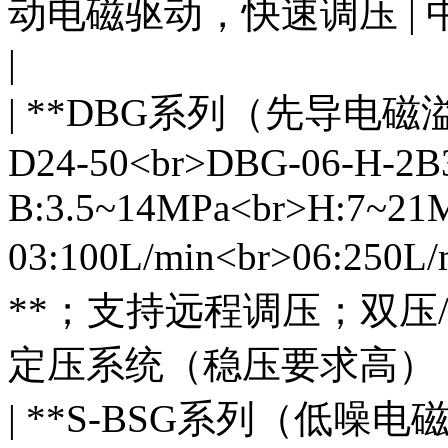
动电磁驱动，快速调压 |
|
| **DBG系列（先导电磁溢流阀
D24-50<br>DBG-06-H-2B3
B:3.5~14MPa<br>H:7~21M
03:100L/min<br>06:2
**；支持远程调压；双压/
定压系统（稳压要求高） 
| **S-BSG系列（低噪电磁溢流