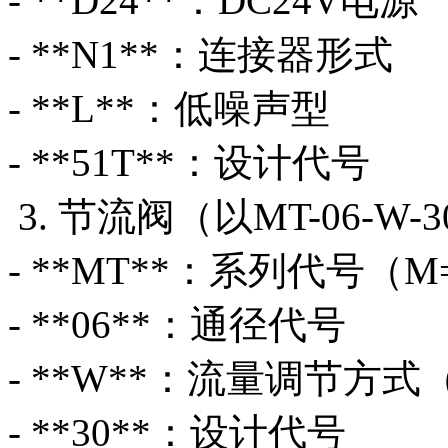
- **D24**：DC24V电源
- **N1**：连接器形式
- **L**：低噪声型
- **51T**：设计代号
3. 节流阀（以MT-06-W-
- **MT**：系列代号（
- **06**：通径代号
- **W**：流量调节方
- **30**：设计代号