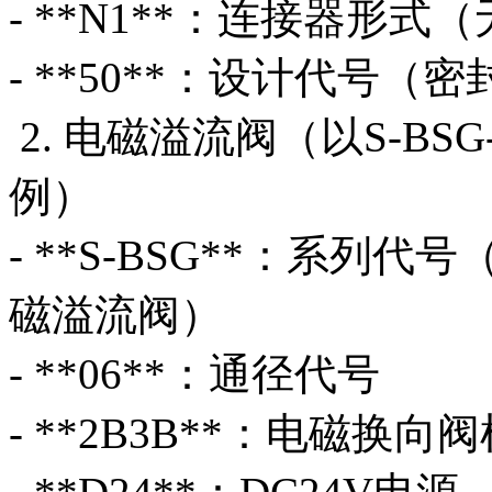
- **N1**：连接器形式
- **50**：设计代号（
2. 电磁溢流阀（以S-BSG-06
例）
- **S-BSG**：系列代
磁溢流阀）
- **06**：通径代号
- **2B3B**：电磁