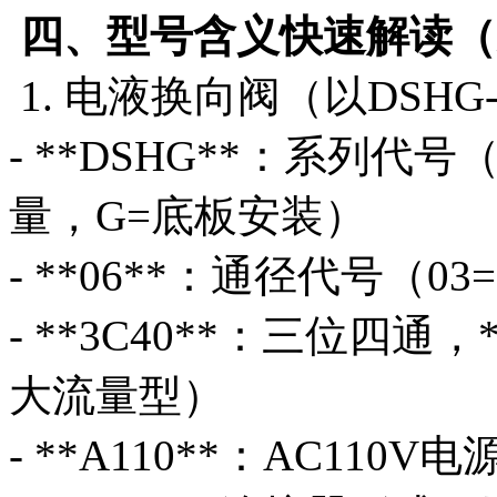
四、型号含义快速解读（
1. 电液换向阀（以DSHG-06
- **DSHG**：系列代
量，G=底板安装）
- **06**：通径代号（03=G
- **3C40**：三位四通
大流量型）
- **A110**：AC110V