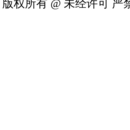
版权所有 @ 未经许可 