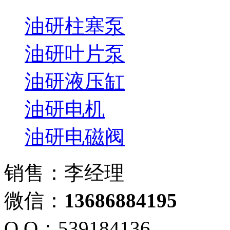
油研柱塞泵
油研叶片泵
油研液压缸
油研电机
油研电磁阀
销售：李经理
微信：
13686884195
Q Q：539184136