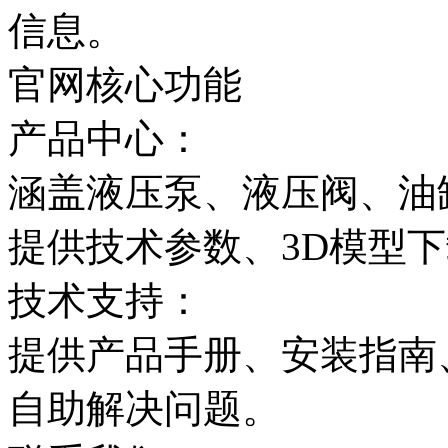
信息。
官网核心功能
产品中心：
涵盖液压泵、液压阀、油
提供技术参数、3D模型
技术支持：
提供产品手册、安装指南
自助解决问题。