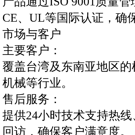
产品通过ISO 9001质
CE、UL等国际认证，确
市场与客户
主要客户：
覆盖台湾及东南亚地区的
机械等行业。
售后服务：
提供24小时技术支持热
回访，确保客户满意度。