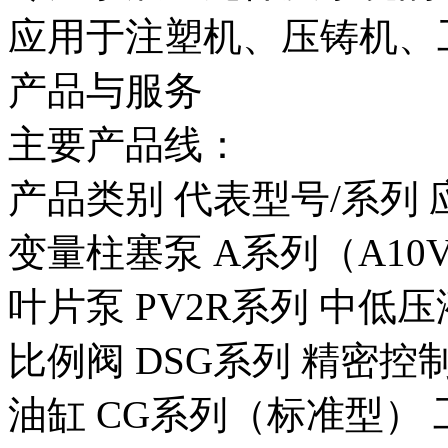
应用于注塑机、压铸机、
产品与服务
主要产品线：
产品类别
代表型号/系列
变量柱塞泵
A系列（A10V
叶片泵
PV2R系列
中低压
比例阀
DSG系列
精密控
油缸
CG系列（标准型）