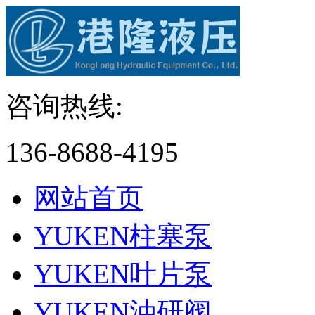
咨询热线:
136-8688-4195
网站首页
YUKEN柱塞泵
YUKEN叶片泵
YUKEN油研阀