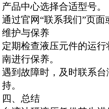
产品中心选择合适型号。
通过官网“联系我们”页
维护与保养
定期检查液压元件的运行
南进行保养。
遇到故障时，及时联系台
持。
四、总结