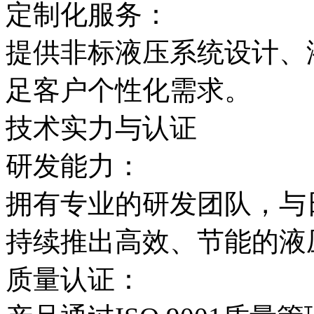
定制化服务：
提供非标液压系统设计、
足客户个性化需求。
技术实力与认证
研发能力：
拥有专业的研发团队，与
持续推出高效、节能的液
质量认证：