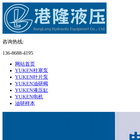
咨询热线:
136-8688-4195
网站首页
YUKEN柱塞泵
YUKEN叶片泵
YUKEN油研阀
YUKEN液压缸
YUKEN电机
油研样本