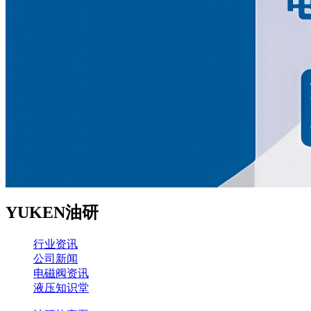
YUKEN油研
行业资讯
公司新闻
电磁阀资讯
液压知识堂