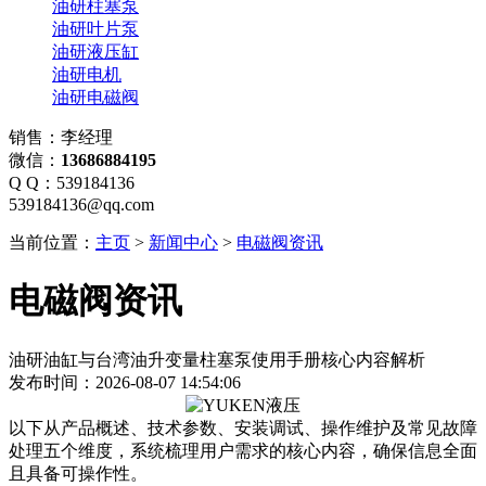
油研柱塞泵
油研叶片泵
油研液压缸
油研电机
油研电磁阀
销售：李经理
微信：
13686884195
Q Q：539184136
539184136@qq.com
当前位置：
主页
>
新闻中心
>
电磁阀资讯
电磁阀资讯
油研油缸与台湾油升变量柱塞泵使用手册核心内容解析
发布时间：2026-08-07 14:54:06
以下从产品概述、技术参数、安装调试、操作维护及常见故障
处理五个维度，系统梳理用户需求的核心内容，确保信息全面
且具备可操作性。