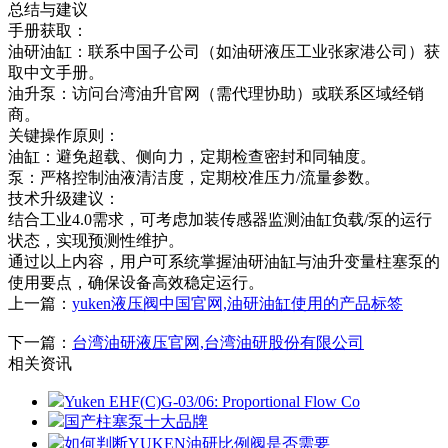
总结与建议
手册获取：
油研油缸：联系中国子公司（如油研液压工业张家港公司）获
取中文手册。
油升泵：访问台湾油升官网（需代理协助）或联系区域经销
商。
关键操作原则：
油缸：避免超载、侧向力，定期检查密封和同轴度。
泵：严格控制油液清洁度，定期校准压力/流量参数。
技术升级建议：
结合工业4.0需求，可考虑加装传感器监测油缸负载/泵的运行
状态，实现预测性维护。
通过以上内容，用户可系统掌握油研油缸与油升变量柱塞泵的
使用要点，确保设备高效稳定运行。
上一篇：
yuken液压阀中国官网,油研油缸使用的产品标签
下一篇：
台湾油研液压官网,台湾油研股份有限公司
相关资讯
Yuken EHF(C)G-03/06: Proportional Flow Co
国产柱塞泵十大品牌
如何判断YUKEN油研比例阀是否需要