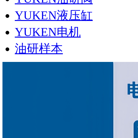
YUKEN液压缸
YUKEN电机
油研样本