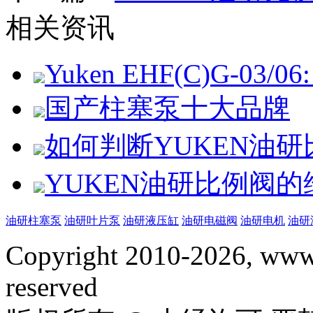
相关资讯
Yuken EHF(C)G-03/06: 
国产柱塞泵十大品牌
如何判断YUKEN油
YUKEN油研比例阀
油研柱塞泵
油研叶片泵
油研液压缸
油研电磁阀
油研电机
油研
Copyright 2010-2026, www.
reserved