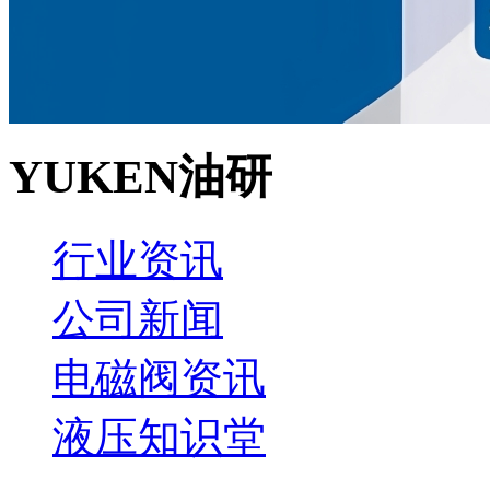
YUKEN油研
行业资讯
公司新闻
电磁阀资讯
液压知识堂