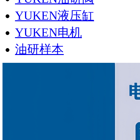
YUKEN液压缸
YUKEN电机
油研样本