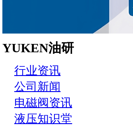
YUKEN油研
行业资讯
公司新闻
电磁阀资讯
液压知识堂