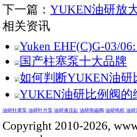
下一篇：
YUKEN油研
相关资讯
Yuken EHF(C)G-03/06: 
国产柱塞泵十大品牌
如何判断YUKEN油
YUKEN油研比例阀
油研柱塞泵
油研叶片泵
油研液压缸
油研电磁阀
油研电机
油研
Copyright 2010-2026, www.