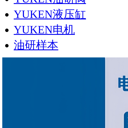
YUKEN液压缸
YUKEN电机
油研样本