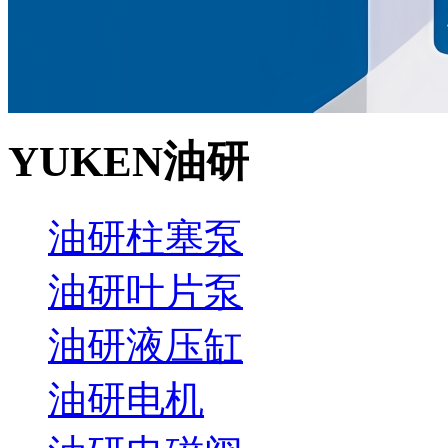
YUKEN油研
油研柱塞泵
油研叶片泵
油研液压缸
油研电机