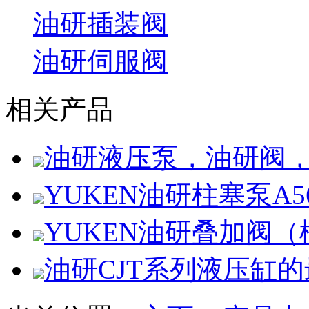
油研插装阀
油研伺服阀
相关产品
油研液压泵，油研阀
YUKEN油研柱塞泵A56-
YUKEN油研叠加阀
油研CJT系列液压缸