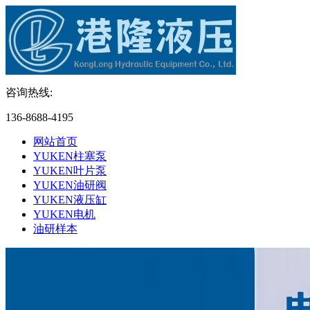
咨询热线:
136-8688-4195
网站首页
YUKEN柱塞泵
YUKEN叶片泵
YUKEN油研阀
YUKEN液压缸
YUKEN电机
油研样本