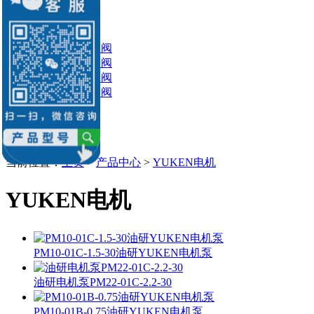
DSG系列阀
DSHG系列阀
油研压力控制阀
油研流量控制阀
油研方向控制阀
油研比例控制阀
油研叠加阀
油研插装阀
油研伺服阀
当前位置：
主页
>
产品中心
>
YUKEN电机
YUKEN电机
PM10-01C-1.5-30油研YUKEN电机泵
油研电机泵PM22-01C-2.2-30
PM10-01B-0.75油研YUKEN电机泵