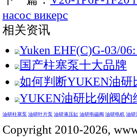
насос викерс
相关资讯
Yuken EHF(C)G-03/06: 
国产柱塞泵十大品牌
如何判断YUKEN油
YUKEN油研比例阀
油研柱塞泵
油研叶片泵
油研液压缸
油研电磁阀
油研电机
油研
Copyright 2010-2026, www.