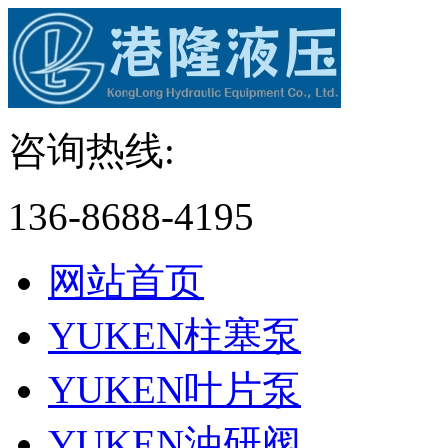
咨询热线:
136-8688-4195
网站首页
YUKEN柱塞泵
YUKEN叶片泵
YUKEN油研阀