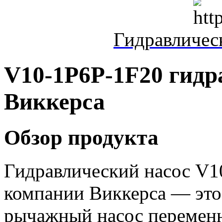
Гидравличе
V10-1P6P-1F20 гидр
Виккерса
Обзор продукта
Гидравлический насос V1
компании Виккерса — это
рычажный насос переменн