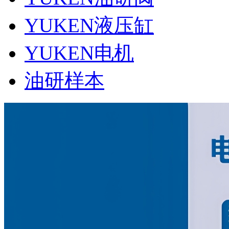
YUKEN液压缸
YUKEN电机
油研样本