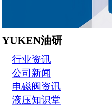
YUKEN油研
行业资讯
公司新闻
电磁阀资讯
液压知识堂