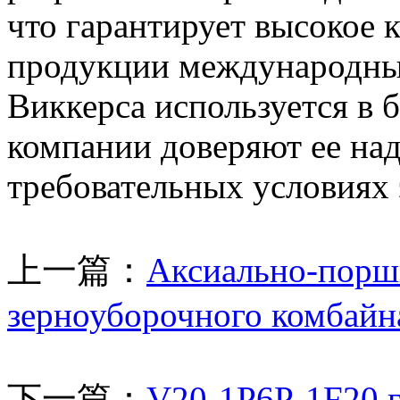
что гарантирует высокое к
продукции международны
Виккерса используется в б
компании доверяют ее на
требовательных условиях 
上一篇：
Аксиально-порш
зерноуборочного комбайн
下一篇：
V20-1P6P-1F20 