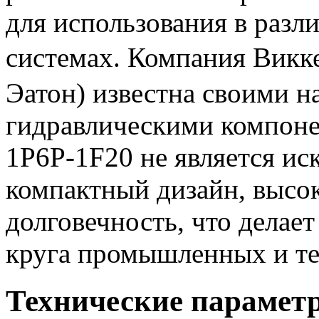
для использования в разл
системах. Компания Викк
Эатон) известна своими 
гидравлическими компоне
1P6P-1F20 не является ис
компактный дизайн, высо
долговечность, что делае
круга промышленных и т
Технические парамет