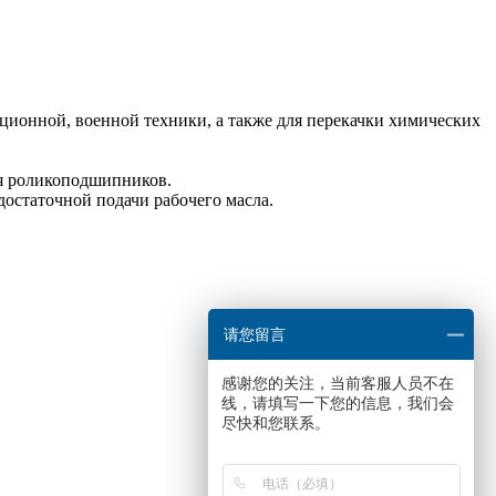
ционной, военной техники, а также для перекачки химических
ия роликоподшипников.
остаточной подачи рабочего масла.
请您留言
感谢您的关注，当前客服人员不在
线，请填写一下您的信息，我们会
尽快和您联系。