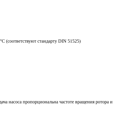
°С (соответствуют стандарту DIN 51525)
ача насоса пропорциональна частоте вращения ротора и