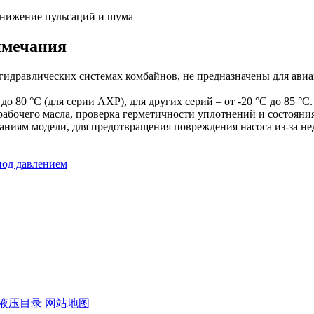
снижение пульсаций и шума
имечания
гидравлических системах комбайнов, не предназначены для авиа
 80 °С (для серии AXP), для других серий – от -20 °С до 85 °С.
 рабочего масла, проверка герметичности уплотнений и состоян
ниям модели, для предотвращения повреждения насоса из-за нед
под давлением
液压目录
网站地图