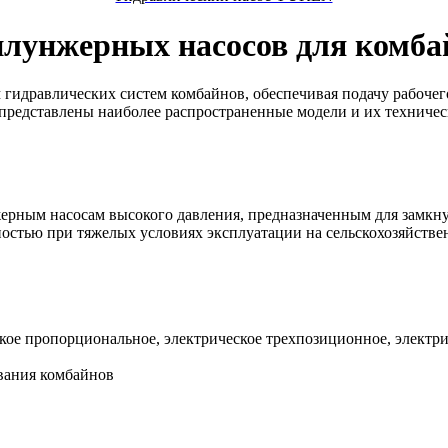
плунжерных насосов для комба
идравлических систем комбайнов, обеспечивая подачу рабочего
редставлены наиболее распространенные модели и их техничес
ерным насосам высокого давления, предназначенным для замкн
остью при тяжелых условиях эксплуатации на сельскохозяйстве
кое пропорциональное, электрическое трехпозиционное, электр
вания комбайнов