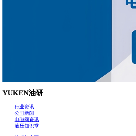
YUKEN油研
行业资讯
公司新闻
电磁阀资讯
液压知识堂