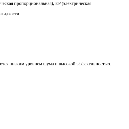
еская пропорциональная), EP (электрическая
 жидкости
аются низким уровнем шума и высокой эффективностью.