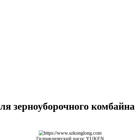
ля зерноуборочного комбайна
Гидравлический насос YUKEN