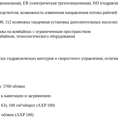
ональная), ER (электрическая трехпозиционная), HD (гидравлич
еделителя, возможность изменения направления потока рабочей
 90, 112 возможна тандемная установка дополнительных насосов)
ажа на комбайнах с ограниченным пространством
мбайнов, технологического оборудования
тых гидравлических контуров и скоростного управления, отлич
: 3700 об/мин
 к кавитации и загрязнению
63), 100 см³/оборот (AXP 100)
0 об/мин (AXP 100)