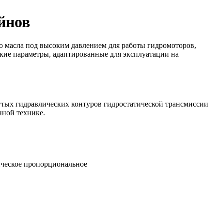
йнов
 масла под высоким давлением для работы гидромоторов,
кие параметры, адаптированные для эксплуатации на
утых гидравлических контуров гидростатической трансмиссии
нной технике.
ическое пропорциональное