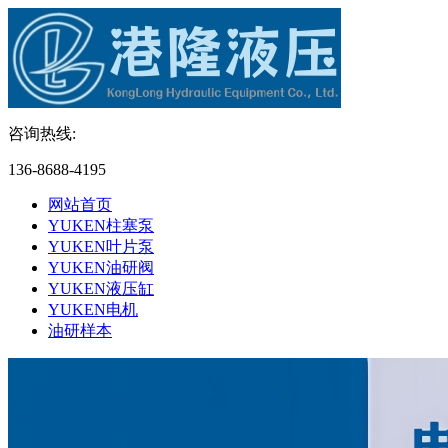
咨询热线:
136-8688-4195
网站首页
YUKEN柱塞泵
YUKEN叶片泵
YUKEN油研阀
YUKEN液压缸
YUKEN电机
油研样本