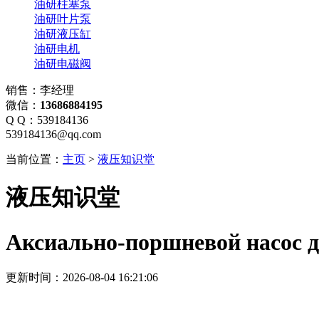
油研柱塞泵
油研叶片泵
油研液压缸
油研电机
油研电磁阀
销售：李经理
微信：
13686884195
Q Q：539184136
539184136@qq.com
当前位置：
主页
>
液压知识堂
液压知识堂
Аксиально-поршневой насос д
更新时间：2026-08-04 16:21:06