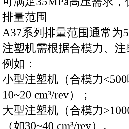
可满足35MPa高压需求
排量范围‌
A37系列排量范围通常为‌5~
注塑机需根据合模力、注
例如：
小型注塑机（合模力<50
10~20 cm³/rev）；
大型注塑机（合模力>10
（如30~40 cm³/rev）。