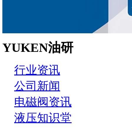
YUKEN油研
行业资讯
公司新闻
电磁阀资讯
液压知识堂