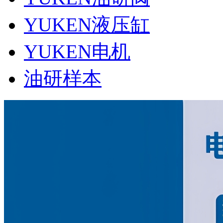
YUKEN液压缸
YUKEN电机
油研样本