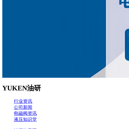
YUKEN油研
行业资讯
公司新闻
电磁阀资讯
液压知识堂