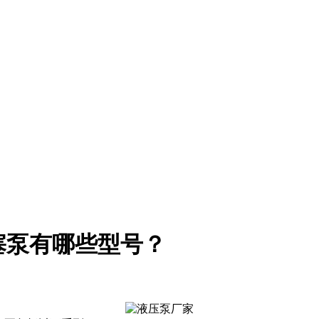
塞泵有哪些型号？