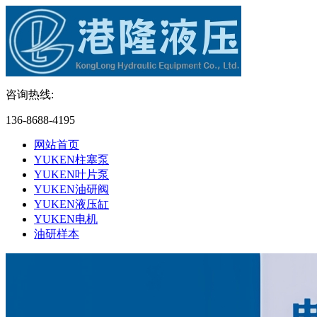
咨询热线:
136-8688-4195
网站首页
YUKEN柱塞泵
YUKEN叶片泵
YUKEN油研阀
YUKEN液压缸
YUKEN电机
油研样本