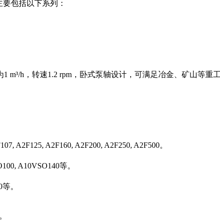
主要包括以下系列：
m³/h，转速1.2 rpm，卧式泵轴设计，可满足冶金、矿山等重
107, A2F125, A2F160, A2F200, A2F250, A2F500。
O100, A10VSO140等。
50等。
0。