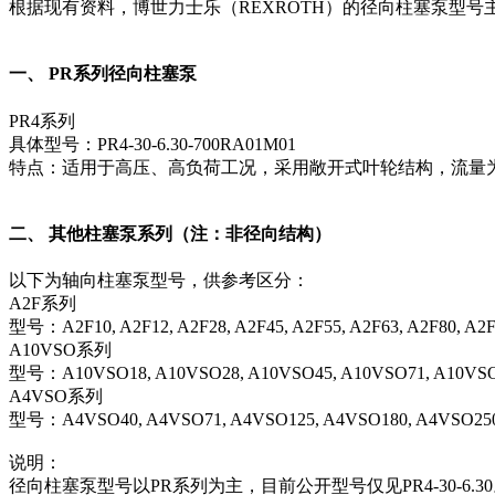
根据现有资料，博世力士乐（REXROTH）的径向柱塞泵型号
一、 PR系列径向柱塞泵
PR4系列‌
具体型号‌：PR4-30-6.30-700RA01M01
特点‌：适用于高压、高负荷工况，采用敞开式叶轮结构，流量为1 
二、 其他柱塞泵系列（注：非径向结构）
以下为轴向柱塞泵型号，供参考区分：
A2F系列‌
型号：A2F10, A2F12, A2F28, A2F45, A2F55, A2F63, A2F80, A2F
A10VSO系列‌
型号：A10VSO18, A10VSO28, A10VSO45, A10VSO71, A10VS
A4VSO系列‌
型号：A4VSO40, A4VSO71, A4VSO125, A4VSO180, A4VSO2
说明‌：
径向柱塞泵型号以‌PR系列‌为主，目前公开型号仅见PR4-30-6.3