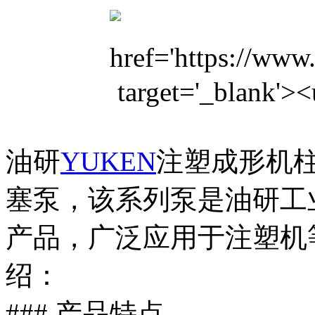
油研
YUKEN
注塑成形机
塞泵，该系列泵是油研工
产品，广泛应用于注塑机
绍：
### 产品特点