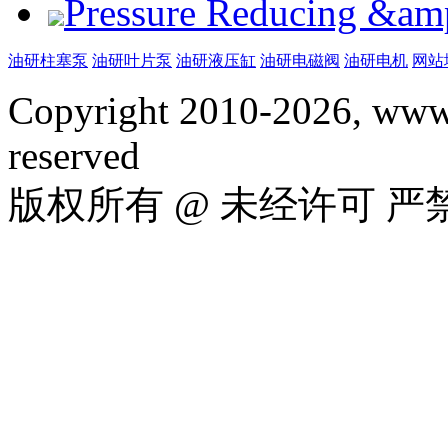
Pressure Reducing &am
油研柱塞泵
油研叶片泵
油研液压缸
油研电磁阀
油研电机
网站
Copyright 2010-2026, www.
reserved
版权所有 @ 未经许可 