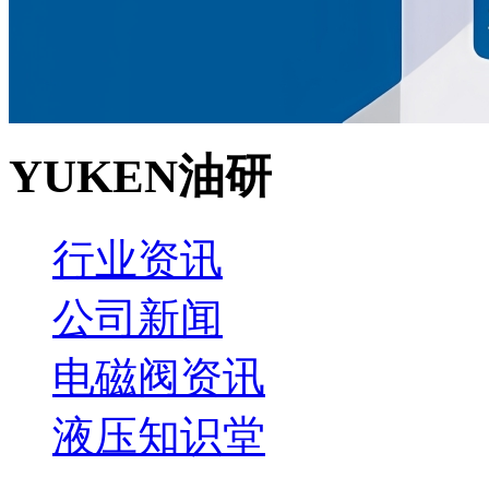
YUKEN油研
行业资讯
公司新闻
电磁阀资讯
液压知识堂