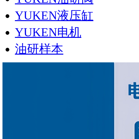
YUKEN液压缸
YUKEN电机
油研样本