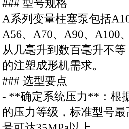
### 型号规格
A系列变量柱塞泵包括A10、
A56、A70、A90、A1
从几毫升到数百毫升不等
的注塑成形机需求。
### 选型要点
- **确定系统压力**
的压力等级，标准型号最高
号可达35MPa以上。