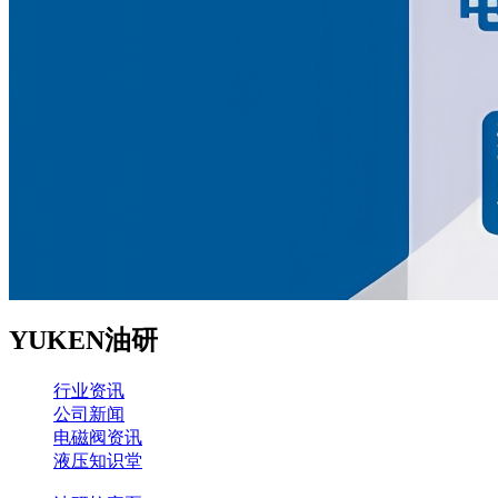
YUKEN油研
行业资讯
公司新闻
电磁阀资讯
液压知识堂