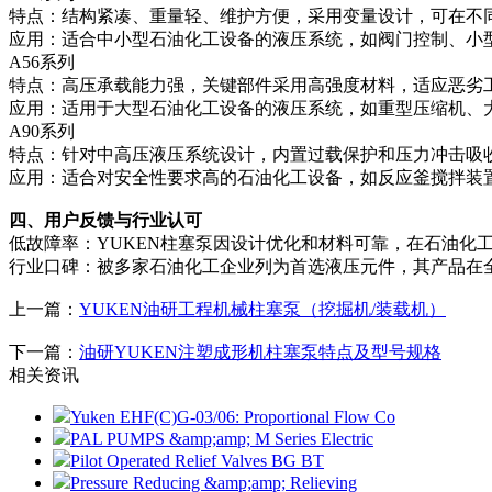
特点‌：结构紧凑、重量轻、维护方便，采用变量设计，可在不
应用‌：适合中小型石油化工设备的液压系统，如阀门控制、小
A56系列‌
特点‌：高压承载能力强，关键部件采用高强度材料，适应恶劣
应用‌：适用于大型石油化工设备的液压系统，如重型压缩机、
A90系列‌
特点‌：针对中高压液压系统设计，内置过载保护和压力冲击吸
应用‌：适合对安全性要求高的石油化工设备，如反应釜搅拌装
四、用户反馈与行业认可‌
低故障率‌：YUKEN柱塞泵因设计优化和材料可靠，在石油
行业口碑‌：被多家石油化工企业列为首选液压元件，其产品在
上一篇：
YUKEN油研工程机械柱塞泵（挖掘机/装载机）
下一篇：
油研YUKEN注塑成形机柱塞泵特点及型号规格
相关资讯
Yuken EHF(C)G-03/06: Proportional Flow Co
PAL PUMPS &amp;amp; M Series Electric
Pilot Operated Relief Valves BG BT
Pressure Reducing &amp;amp; Relieving