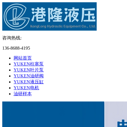
咨询热线:
136-8688-4195
网站首页
YUKEN柱塞泵
YUKEN叶片泵
YUKEN油研阀
YUKEN液压缸
YUKEN电机
油研样本