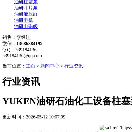
油研柱塞泵
油研叶片泵
油研液压缸
油研电机
油研电磁阀
销售：李经理
微信：
13686884195
Q Q：539184136
539184136@qq.com
当前位置：
主页
>
新闻中心
>
行业资讯
行业资讯
YUKEN油研石油化工设备柱塞
更新时间：2026-05-12 10:07:09