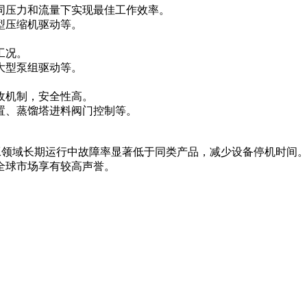
同压力和流量下实现最佳工作效率。
型压缩机驱动等。
工况。
大型泵组驱动等。
收机制，安全性高。
置、蒸馏塔进料阀门控制等。
化工领域长期运行中故障率显著低于同类产品，减少设备停机时间
全球市场享有较高声誉。