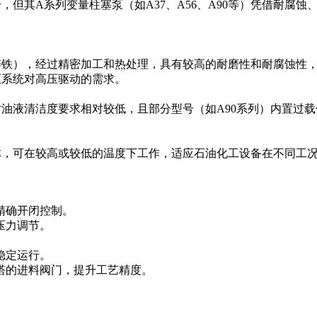
但其‌A系列变量柱塞泵（如A37、A56、A90等）‌凭借耐
铸铁），经过精密加工和热处理，具有较高的耐磨性和耐腐蚀性
液压系统对高压驱动的需求。
对油液清洁度要求相对较低，且部分型号（如A90系列）内置过
体，可在较高或较低的温度下工作，适应石油化工设备在不同工
精确开闭控制。
压力调节。
稳定运行。
塔的进料阀门，提升工艺精度。