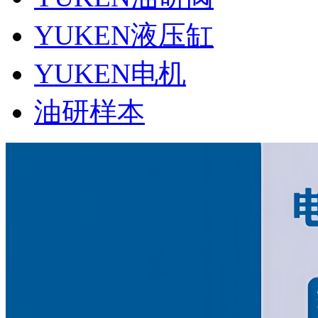
YUKEN液压缸
YUKEN电机
油研样本