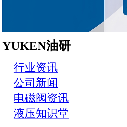
YUKEN油研
行业资讯
公司新闻
电磁阀资讯
液压知识堂