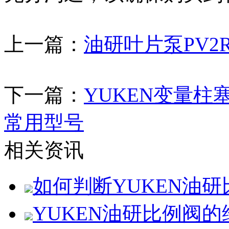
上一篇：
油研叶片泵PV2R2
下一篇：
YUKEN变量柱
常用型号
相关资讯
如何判断YUKEN油
YUKEN油研比例阀