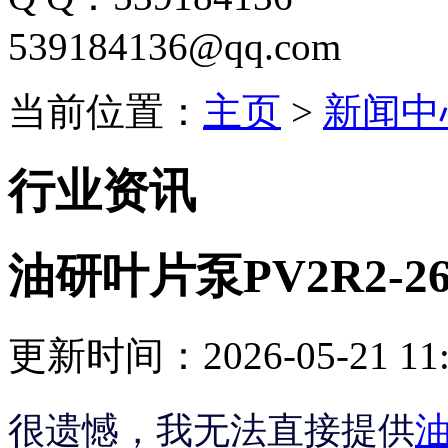
539184136@qq.com
当前位置：
主页
>
新闻中
行业资讯
油研叶片泵PV2R2-2
更新时间：2026-05-21 11:
很遗憾，我无法直接提供