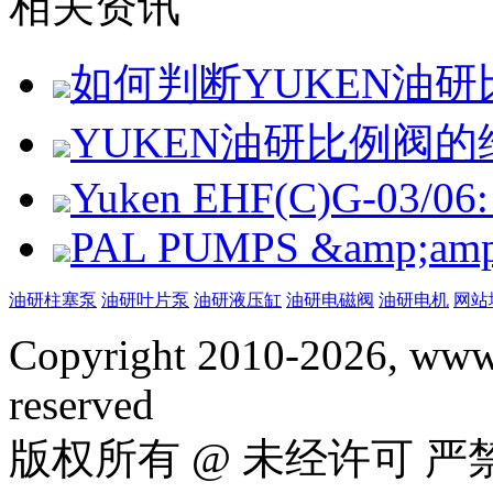
相关资讯
如何判断YUKEN油
YUKEN油研比例阀
Yuken EHF(C)G-03/06: 
PAL PUMPS &amp;amp; 
油研柱塞泵
油研叶片泵
油研液压缸
油研电磁阀
油研电机
网站
Copyright 2010-2026, www.
reserved
版权所有 @ 未经许可 