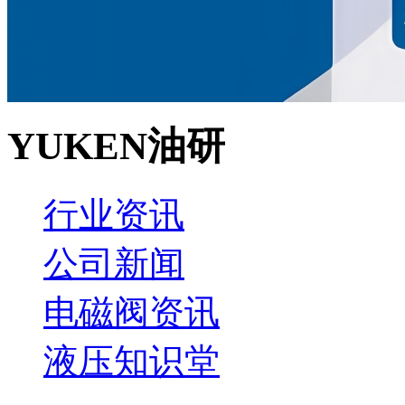
YUKEN油研
行业资讯
公司新闻
电磁阀资讯
液压知识堂