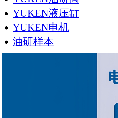
YUKEN液压缸
YUKEN电机
油研样本