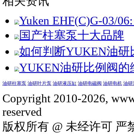
相关资讯
Yuken EHF(C)G-03/06: 
国产柱塞泵十大品牌
如何判断YUKEN油
YUKEN油研比例阀
油研柱塞泵
油研叶片泵
油研液压缸
油研电磁阀
油研电机
油研
Copyright 2010-2026, www.
reserved
版权所有 @ 未经许可 