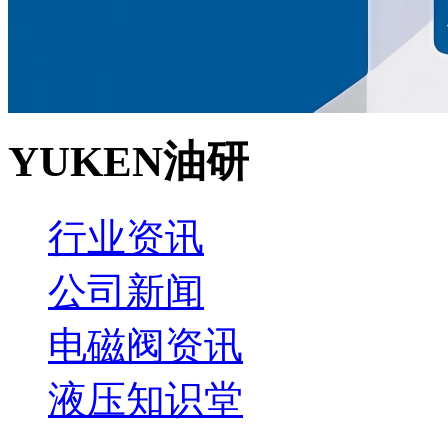
YUKEN油研
行业资讯
公司新闻
电磁阀资讯
液压知识堂