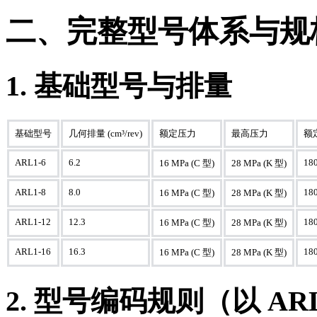
二、完整型号体系与规
1. 基础型号与排量
基础型号
几何排量 (cm³/rev)
额定压力
最高压力
额
ARL1-6
6.2
180
16 MPa (C 型)
28 MPa (K 型)
ARL1-8
8.0
180
16 MPa (C 型)
28 MPa (K 型)
ARL1-12
12.3
180
16 MPa (C 型)
28 MPa (K 型)
ARL1-16
16.3
180
16 MPa (C 型)
28 MPa (K 型)
2. 型号编码规则（以 ARL1-