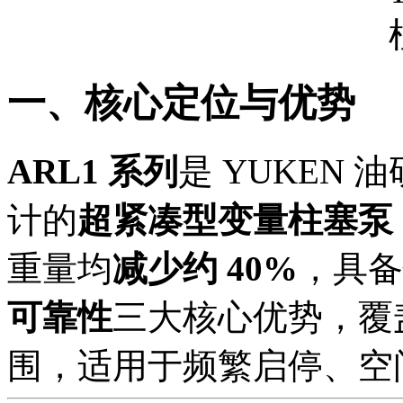
一、核心定位与优势
ARL1 系列
是 YUKEN 
计的
超紧凑型变量柱塞泵
重量均
减少约 40%
，具备
可靠性
三大核心优势，覆
围，适用于频繁启停、空