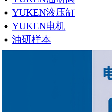
YUKEN液压缸
YUKEN电机
油研样本