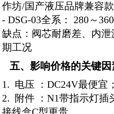
作坊/国产液压品牌兼容
- DSG-03全系： 280～3
缺点：阀芯耐磨差、内泄
期工况
五、影响价格的关键因
1. 电压 ：DC24V最便宜；
2. 附件 ：N1带指示
接线盒C型更贵