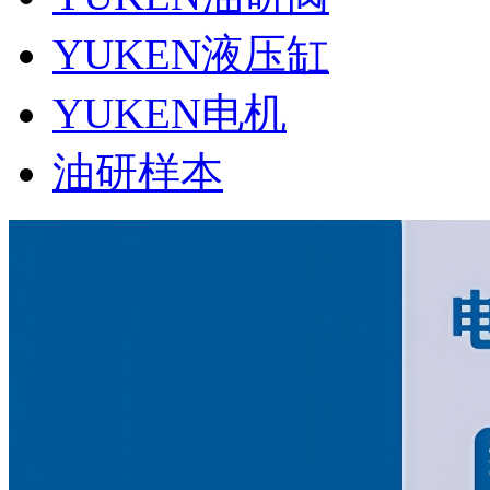
YUKEN液压缸
YUKEN电机
油研样本