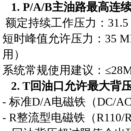
1. P/A/B主油路最高
额定持续工作压力：31.5 M
短时峰值允许压力：35 
用）
系统常规使用建议：≤28
2. T回油口允许最大背
- 标准D/A电磁铁（DC/A
- R整流型电磁铁（R110/R