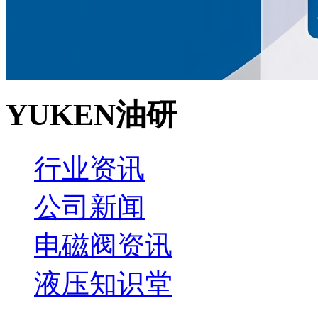
YUKEN油研
行业资讯
公司新闻
电磁阀资讯
液压知识堂