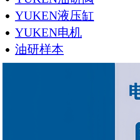
YUKEN液压缸
YUKEN电机
油研样本