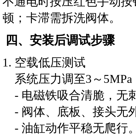
不通电时按压红色手动按
顿；卡滞需拆洗阀体。
四、安装后调试步骤
1. 空载低压测试
系统压力调至3～5MP
- 电磁铁吸合清脆，无
- 阀体、底板、接头无
- 油缸动作平稳无爬行