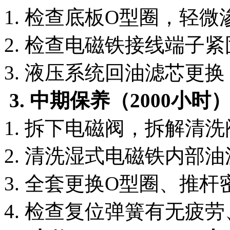
1. 检查底板O型圈，轻
2. 检查电磁铁接线端子
3. 液压系统回油滤芯更
3. 中期保养（2000小时
1. 拆下电磁阀，拆解清
2. 清洗湿式电磁铁内部
3. 全套更换O型圈、推杆
4. 检查复位弹簧有无疲