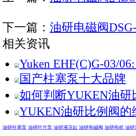
下一篇：
油研电磁阀DSG
相关资讯
Yuken EHF(C)G-03/06: 
国产柱塞泵十大品牌
如何判断YUKEN油
YUKEN油研比例阀
油研柱塞泵
油研叶片泵
油研液压缸
油研电磁阀
油研电机
油研