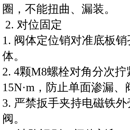
圈，不能扭曲、漏装。
2. 对位固定
1. 阀体定位销对准底板
体。
2. 4颗M8螺栓对角分次
15N·m，防止单面渗漏
3. 严禁扳手夹持电磁铁
阀。