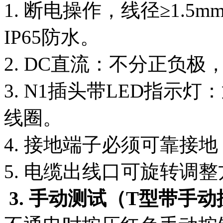
1. 断电操作，线径≥1.
IP65防水。
2. DC直流：不分正负
3. N1插头带LED指示
线圈。
4. 接地端子必须可靠接
5. 电缆出线口可旋转调
3. 手动测试（T型带手