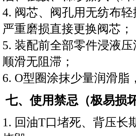
4. 阀芯、阀孔用无纺布
严重磨损直接更换阀芯；
5. 装配前全部零件浸液
顺滑无阻滞；
6. O型圈涂抹少量润滑
七、使用禁忌（极易损
1. 回油T口堵死、背压长期