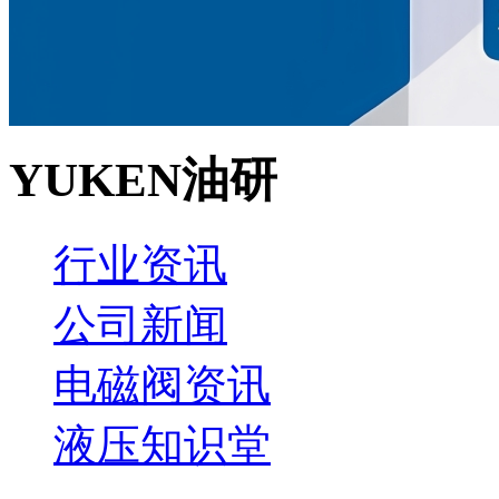
YUKEN油研
行业资讯
公司新闻
电磁阀资讯
液压知识堂