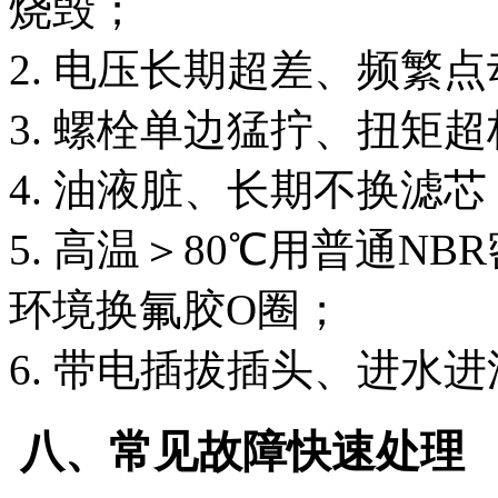
烧毁；
2. 电压长期超差、频繁点
3. 螺栓单边猛拧、扭矩
4. 油液脏、长期不换滤
5. 高温＞80℃用普通N
环境换氟胶O圈；
6. 带电插拔插头、进水
八、常见故障快速处理