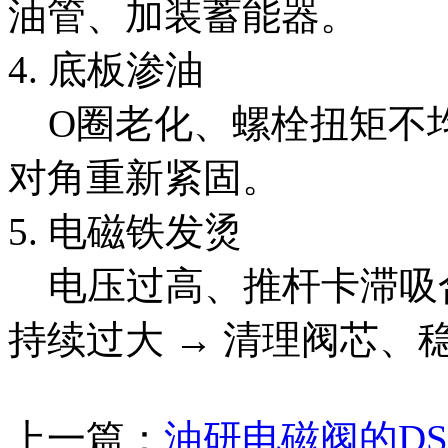
油管、加装蓄能器。
4. 底板渗油
O圈老化、螺栓扭矩不均
对角重新紧固。
5. 电磁铁发烫
电压过高、推杆卡滞吸合
持续过大 → 清理阀芯、
上一篇：
油研电磁阀的DS