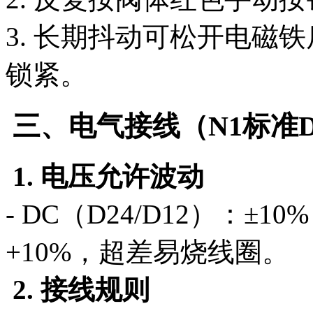
3. 长期抖动可松开电磁
锁紧。
三、电气接线（N1标准D
1. 电压允许波动
- DC（D24/D12）：±10
+10%，超差易烧线圈。
2. 接线规则