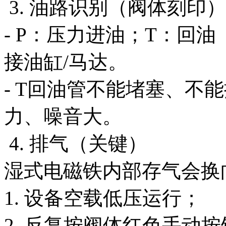
3. 油路识别（阀体刻印）
- P：压力进油；T：回油（
接油缸/马达。
- T回油管不能堵塞、不
力、噪音大。
4. 排气（关键）
湿式电磁铁内部存气会换
1. 设备空载低压运行；
2. 反复按阀体红色手动按