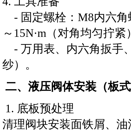
4. 工具准备
- 固定螺栓：M8内六角
～15N·m（对角均匀拧紧
- 万用表、内六角扳手
纱）。
二、液压阀体安装（板式标
1. 底板预处理
清理阀块安装面铁屑、油