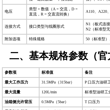
类型 + 数值（A = 交流，D =
电压
A110、A220
直流，R = 交直流转换）
N1（板式连
连接方式
接口类型与线圈形式
N2（标准型
附加选项
特殊规格
50（标准型）
二、基本规格参数（官
参数项
标准值
备注
最大工作压力
31.5MPa（315bar）
P 口压力
油研
最大流量
120L/min
标准型
油研工
油箱侧允许背压
0.5MPa（5bar）
T 口压力