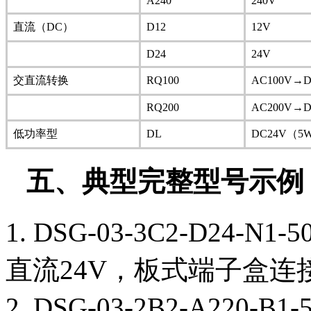
A240
240V
直流（DC）
D12
12V
D24
24V
交直流转换
RQ100
AC100V→
RQ200
AC200V→
低功率型
DL
DC24V（5
五、典型完整型号示例
1. DSG-03-3C2-D2
直流24V，板式端子盒连
2. DSG-03-2B2-A22