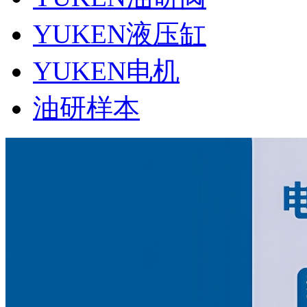
YUKEN液压缸
YUKEN电机
油研样本