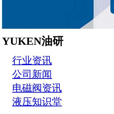
YUKEN油研
行业资讯
公司新闻
电磁阀资讯
液压知识堂