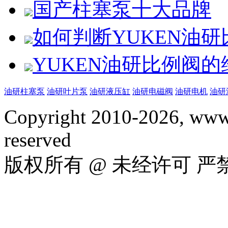
国产柱塞泵十大品牌
如何判断YUKEN油
YUKEN油研比例阀
油研柱塞泵
油研叶片泵
油研液压缸
油研电磁阀
油研电机
油研
Copyright 2010-2026, www.
reserved
版权所有 @ 未经许可 