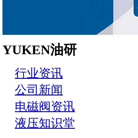
YUKEN油研
行业资讯
公司新闻
电磁阀资讯
液压知识堂