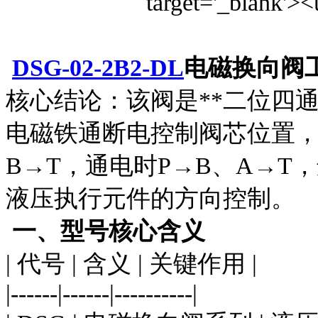
DSG-02-2B2-DL
电磁换向阀
核心结论：该阀是**二位四
电磁铁通断电控制阀芯位置，
B→T，通电时P→B、A→T，
液压执行元件的方向控制。
一、型号核心含义
| 代号 | 含义 | 关键作用 |
|------|------|----------|