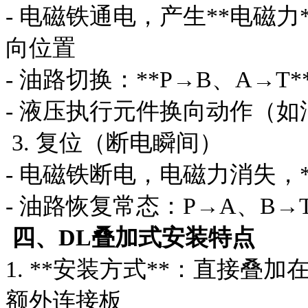
- 电磁铁通电，产生**电磁
向位置
- 油路切换：**P→B、A→T*
- 液压执行元件换向动作（
3. 复位（断电瞬间）
- 电磁铁断电，电磁力消失，
- 油路恢复常态：P→A、B
四、DL叠加式安装特点
1. **安装方式**：直接
额外连接板