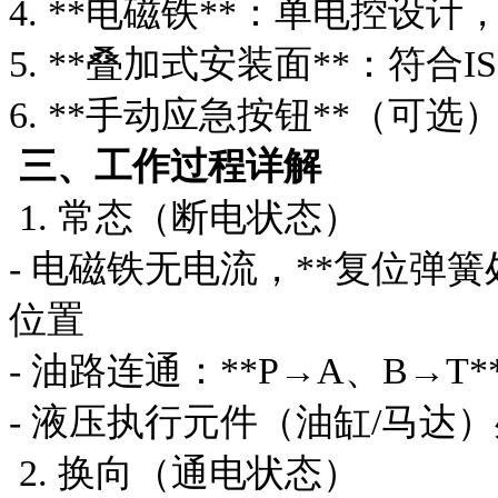
4. **电磁铁**：单电控设
5. **叠加式安装面**：符合
6. **手动应急按钮**（可
三、工作过程详解
1. 常态（断电状态）
- 电磁铁无电流，**复位弹
位置
- 油路连通：**P→A、B→T*
- 液压执行元件（油缸/马达
2. 换向（通电状态）