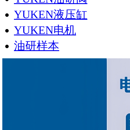
YUKEN液压缸
YUKEN电机
油研样本