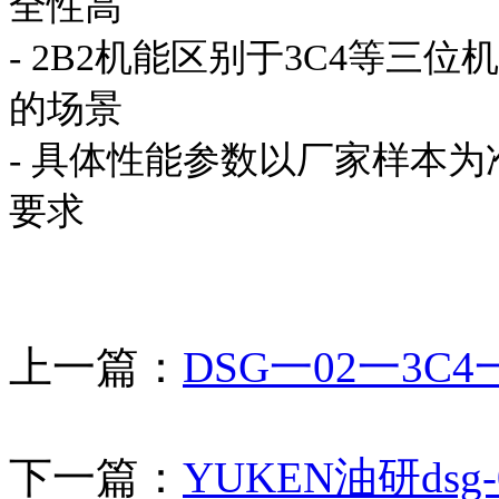
全性高
- 2B2机能区别于3C4等
的场景
- 具体性能参数以厂家样本
要求
上一篇：
DSG一02一3C
下一篇：
YUKEN油研dsg-01