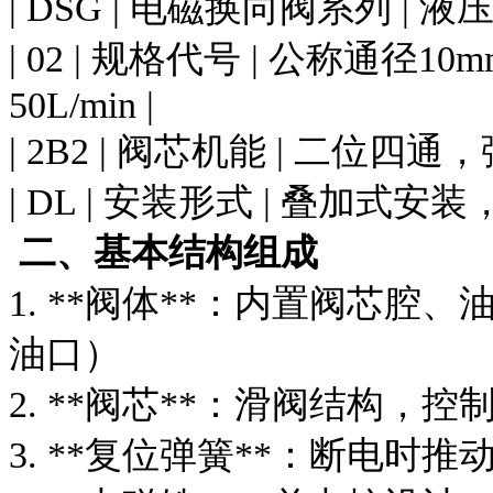
| DSG | 电磁换向阀系列 |
| 02 | 规格代号 | 公称通径1
50L/min |
| 2B2 | 阀芯机能 | 二位四
| DL | 安装形式 | 叠加式安装
二、基本结构组成
1. **阀体**：内置阀芯腔
油口）
2. **阀芯**：滑阀结构，
3. **复位弹簧**：断电时