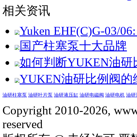
相关资讯
Yuken EHF(C)G-03/06: 
国产柱塞泵十大品牌
如何判断YUKEN油
YUKEN油研比例阀
油研柱塞泵
油研叶片泵
油研液压缸
油研电磁阀
油研电机
油研
Copyright 2010-2026, www.
reserved