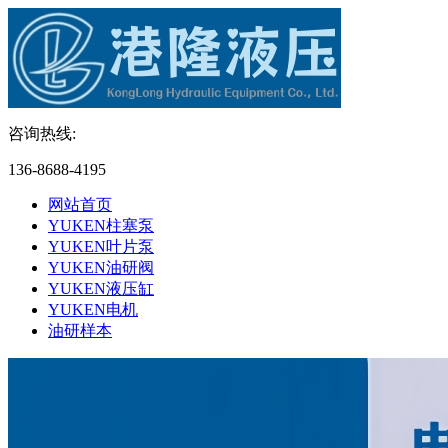
咨询热线:
136-8688-4195
网站首页
YUKEN柱塞泵
YUKEN叶片泵
YUKEN油研阀
YUKEN液压缸
YUKEN电机
油研样本