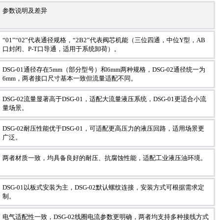
参数说明及差异
“01”“02”代表通径规格，“2B2”代表阀芯机能（三位四通，中位Y型，AB
口封闭、P-T口导通，适用于系统卸荷）。
DSG-01通径存在5mm（部分型号）和6mm两种规格，DSG-02通径统一为
6mm，两者接口尺寸基本一致但流量适配不同。
DSG-02流量显著高于DSG-01，适配大流量液压系统，DSG-01更适合小流
量场景。
DSG-02耐压性能优于DSG-01，可适配更高压力的液压回路，适用场景更
广泛。
两者材质一致，均具备良好的耐压、抗腐蚀性能，适配工业液压油环境。
DSG-01以板式安装为主，DSG-02默认螺纹连接，安装方式可根据需求定
制。
电气适配性一致，DSG-02线圈电流参数更明确，两者均支持多种接线方式