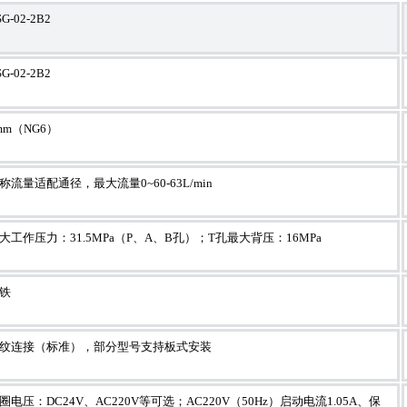
G-02-2B2
G-02-2B2
mm（NG6）
称流量适配通径，最大流量0~60-63L/min
大工作压力：31.5MPa（P、A、B孔）；T孔最大背压：16MPa
铁
纹连接（标准），部分型号支持板式安装
圈电压：DC24V、AC220V等可选；AC220V（50Hz）启动电流1.05A、保