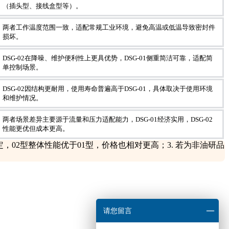
（插头型、接线盒型等）。
两者工作温度范围一致，适配常规工业环境，避免高温或低温导致密封件
损坏。
DSG-02在降噪、维护便利性上更具优势，DSG-01侧重简洁可靠，适配简
单控制场景。
DSG-02因结构更耐用，使用寿命普遍高于DSG-01，具体取决于使用环境
和维护情况。
两者场景差异主要源于流量和压力适配能力，DSG-01经济实用，DSG-02
性能更优但成本更高。
定，02型整体性能优于01型，价格也相对更高；3. 若为非油研品
请您留言