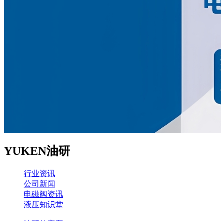
YUKEN油研
行业资讯
公司新闻
电磁阀资讯
液压知识堂