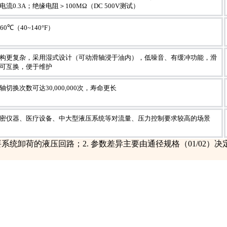
电流0.3A；绝缘电阻＞100MΩ（DC 500V测试）
~60℃（40~140°F）
构更复杂，采用湿式设计（可动滑轴浸于油内），低噪音、有缓冲功能，滑
可互换，便于维护
轴切换次数可达30,000,000次，寿命更长
密仪器、医疗设备、中大型液压系统等对流量、压力控制要求较高的场景
系统卸荷的液压回路；2. 参数差异主要由通径规格（01/02）决
。