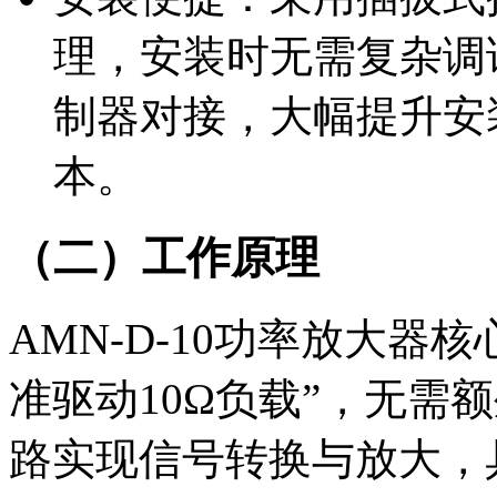
理，安装时无需复杂调
制器对接，大幅提升安
本。
（二）工作原理
AMN-D-10功率放大器
准驱动10Ω负载”，无需
路实现信号转换与放大，