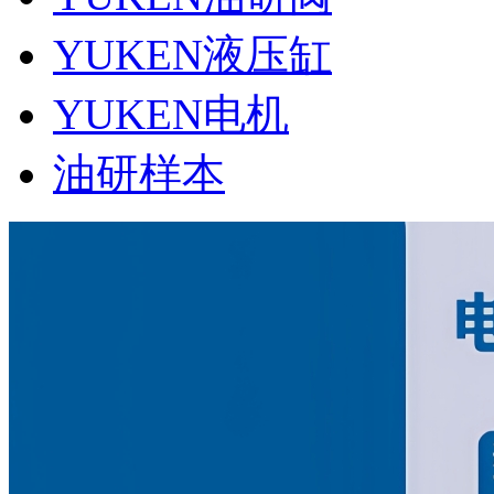
YUKEN液压缸
YUKEN电机
油研样本