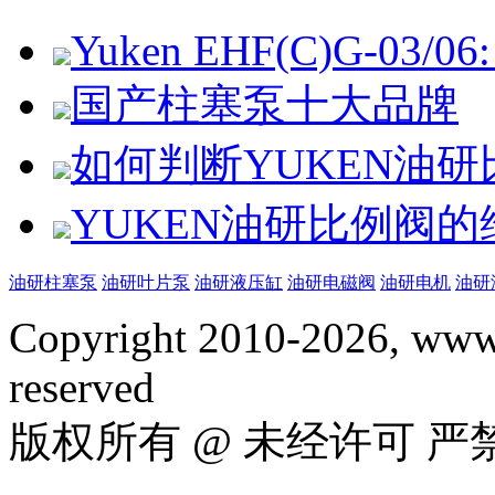
Yuken EHF(C)G-03/06: 
国产柱塞泵十大品牌
如何判断YUKEN油
YUKEN油研比例阀
油研柱塞泵
油研叶片泵
油研液压缸
油研电磁阀
油研电机
油研
Copyright 2010-2026, www.
reserved
版权所有 @ 未经许可 