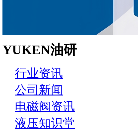
YUKEN油研
行业资讯
公司新闻
电磁阀资讯
液压知识堂