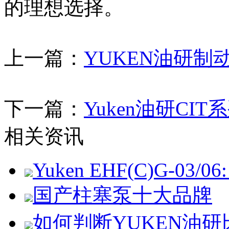
的理想选择。
上一篇：
YUKEN油研制动
下一篇：
Yuken油研CI
相关资讯
Yuken EHF(C)G-03/06: 
国产柱塞泵十大品牌
如何判断YUKEN油