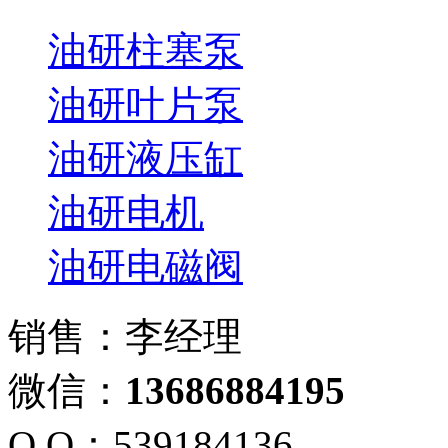
油研柱塞泵
油研叶片泵
油研液压缸
油研电机
油研电磁阀
销售：李经理
微信：
13686884195
Q Q：539184136