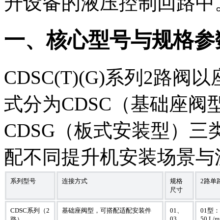
升设备的液压控制回路中
一、核心型号与规格参
CDSC(T)(G)系列2
式分为CDSC（基础座阀
CDSG（板式安装型）三
配不同提升机安装场景与
系列型号
连接方式
规格
2路单
尺寸
CDSC系列（2
基础座阀型，可搭配适配安装件
01、
01型：
03
50 L/m
路）