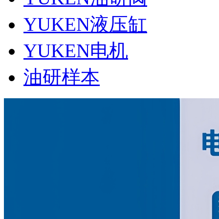
YUKEN液压缸
YUKEN电机
油研样本