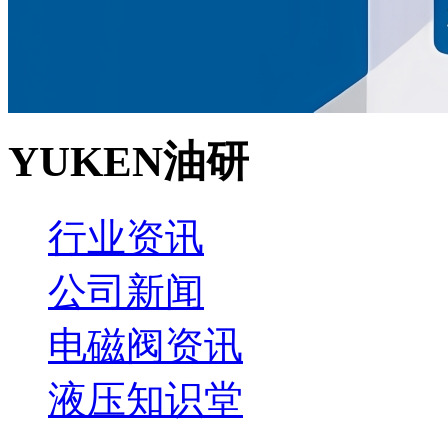
YUKEN油研
行业资讯
公司新闻
电磁阀资讯
液压知识堂