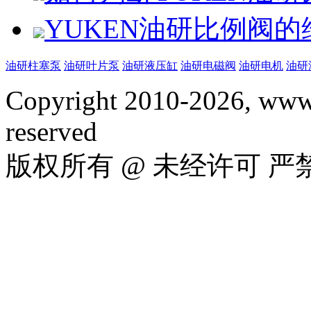
YUKEN油研比例阀
油研柱塞泵
油研叶片泵
油研液压缸
油研电磁阀
油研电机
油研
Copyright 2010-2026, www.
reserved
版权所有 @ 未经许可 