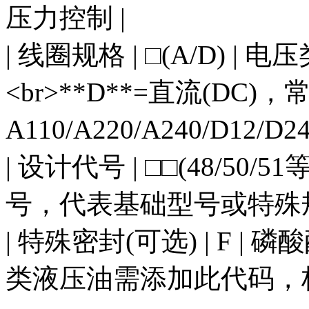
压力控制 |
| 线圈规格 | □(A/D) | 电
<br>**D**=直流(DC)
A110/A220/A240/D12/D24
| 设计代号 | □□(48/50/
号，代表基础型号或特殊规
| 特殊密封(可选) | F |
类液压油需添加此代码，标