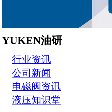
YUKEN油研
行业资讯
公司新闻
电磁阀资讯
液压知识堂