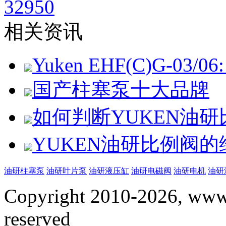
32950
相关资讯
Yuken EHF(C)G-03/06: 
国产柱塞泵十大品牌
如何判断YUKEN油
YUKEN油研比例阀
油研柱塞泵
油研叶片泵
油研液压缸
油研电磁阀
油研电机
油研
Copyright 2010-2026, www.
reserved