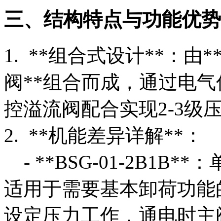
三、结构特点与功能优势
1. **组合式设计**：由
阀**组合而成，通过电
控溢流阀配合实现2-3级
2. **机能差异详解**：
- **BSG-01-2B1
适用于需要基本卸荷功能
设定压力工作，通电时主