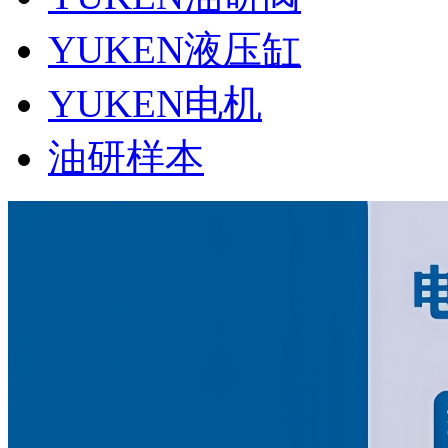
YUKEN液压缸
YUKEN电机
油研样本