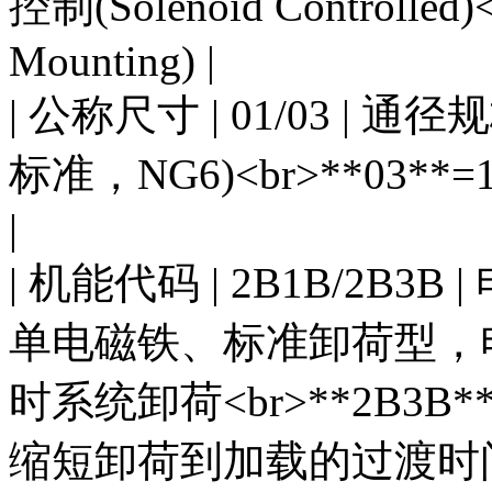
控制(Solenoid Controlle
Mounting) |
| 公称尺寸 | 01/03 | 通径规
标准，NG6)<br>**03**
|
| 机能代码 | 2B1B/2B3B
单电磁铁、标准卸荷型，
时系统卸荷<br>**2B3
缩短卸荷到加载的过渡时