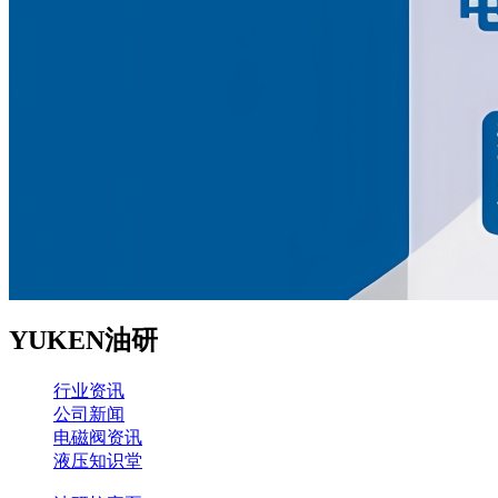
YUKEN油研
行业资讯
公司新闻
电磁阀资讯
液压知识堂