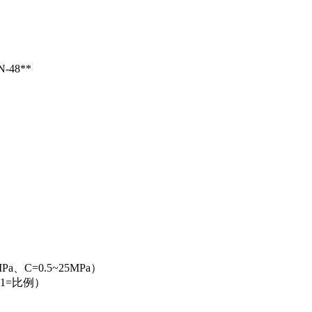
N-48**
Pa、C=0.5~25MPa）
、51=比例）