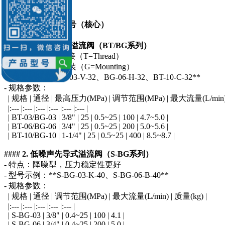
一、主流系列与型号（核心）
#### 1. 标准先导式溢流阀（BT/BG系列）
- **BT**：螺纹连接（T=Thread）
- **BG**：底板安装（G=Mounting）
- 型号示例：**BT-03-V-32、BG-06-H-32、BT-10-C-32**
- 规格参数：
| 规格 | 通径 | 最高压力(MPa) | 调节范围(MPa) | 最大流量(L/min) |
|:--- |:--- |:--- |:--- |:--- |:--- |
| BT-03/BG-03 | 3/8" | 25 | 0.5~25 | 100 | 4.7~5.0 |
| BT-06/BG-06 | 3/4" | 25 | 0.5~25 | 200 | 5.0~5.6 |
| BT-10/BG-10 | 1-1/4" | 25 | 0.5~25 | 400 | 8.5~8.7 |
#### 2. 低噪声先导式溢流阀（S-BG系列）
- 特点：降噪型，压力稳定性更好
- 型号示例：**S-BG-03-K-40、S-BG-06-B-40**
- 规格参数：
| 规格 | 通径 | 调节范围(MPa) | 最大流量(L/min) | 质量(kg) |
|:--- |:--- |:--- |:--- |:--- |
| S-BG-03 | 3/8" | 0.4~25 | 100 | 4.1 |
| S-BG-06 | 3/4" | 0.4~25 | 200 | 5.0 |