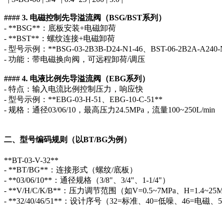
#### 3. 电磁控制先导溢流阀（BSG/BST系列）
- **BSG**：底板安装+电磁卸荷
- **BST**：螺纹连接+电磁卸荷
- 型号示例：**BSG-03-2B3B-D24-N1-46、BST-06-2B2A-A240-
- 功能：带电磁换向阀，可远程卸荷/调压
#### 4. 电液比例先导溢流阀（EBG系列）
- 特点：输入电流比例控制压力，响应快
- 型号示例：**EBG-03-H-51、EBG-10-C-51**
- 规格：通径03/06/10，最高压力24.5MPa，流量100~250L/min
二、型号编码规则（以BT/BG为例）
**BT-03-V-32**
- **BT/BG**：连接形式（螺纹/底板）
- **03/06/10**：通径规格（3/8"、3/4"、1-1/4"）
- **V/H/C/K/B**：压力调节范围（如V=0.5~7MPa、H=1.4~25M
- **32/40/46/51**：设计序号（32=标准、40=低噪、46=电磁