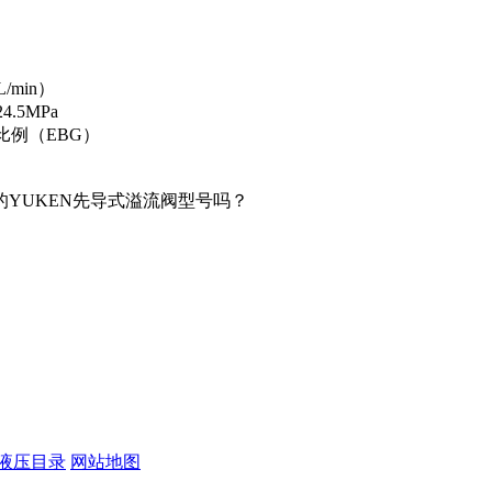
L/min）
4.5MPa
、比例（EBG）
配的YUKEN先导式溢流阀型号吗？
液压目录
网站地图