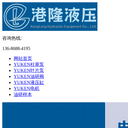
咨询热线:
136-8688-4195
网站首页
YUKEN柱塞泵
YUKEN叶片泵
YUKEN油研阀
YUKEN液压缸
YUKEN电机
油研样本