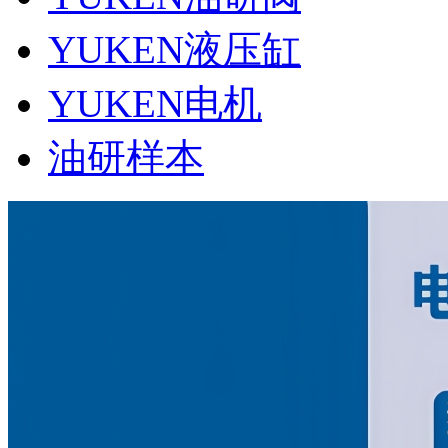
YUKEN液压缸
YUKEN电机
油研样本