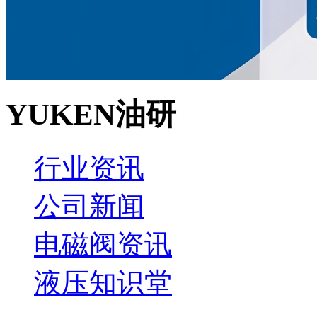
YUKEN油研
行业资讯
公司新闻
电磁阀资讯
液压知识堂