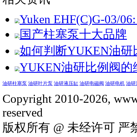
Yuken EHF(C)G-03/06: 
国产柱塞泵十大品牌
如何判断YUKEN油
YUKEN油研比例阀
油研柱塞泵
油研叶片泵
油研液压缸
油研电磁阀
油研电机
油研
Copyright 2010-2026, www.
reserved
版权所有 @ 未经许可 