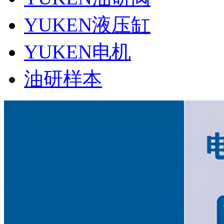
YUKEN液压缸
YUKEN电机
油研样本