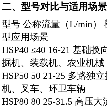
二、型号对比与适用场景
型号‌
‌公称流量（L/min）‌
型应用场景‌
HSP40
≤40
16-21
基础换
掘机、装载机、农业机械
HSP50
50
21-25
多路独立
机、叉车、环卫车辆
HSP80
80
25-31.5
高压大