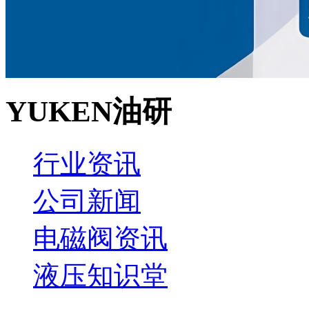
YUKEN油研
行业资讯
公司新闻
电磁阀资讯
液压知识堂