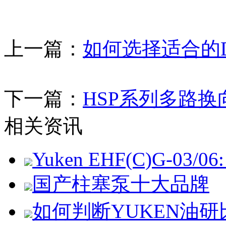
上一篇：
如何选择适合的D
下一篇：
HSP系列多路
相关资讯
Yuken EHF(C)G-03/06: 
国产柱塞泵十大品牌
如何判断YUKEN油