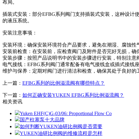
布局。
插装式安装‌：部分EFBG系列阀门支持插装式安装，这种设
的液压系统。
安装注意事项‌：
安装环境‌：确保安装环境符合产品要求，避免在潮湿、腐蚀性
安装前检查‌：在安装前，应检查阀门及附件是否完好无损，确
安装步骤‌：按照产品说明书中的安装步骤进行安装，特别注意
电气接线‌：EFBG系列阀门通常配备有电气接线盒或插式接
维护与保养‌：定期对阀门进行清洁和检查，确保其处于良好的
上一篇：
EFBG系列的比例溢流阀有哪些特点？
下一篇：
如何正确安装YUKEN EFBG系列比例溢流阀？
相关资讯
Yuken EHF(C)G-03/06: Proportional Flow Co
国产柱塞泵十大品牌
如何判断YUKEN油研比例阀是否需要
YUKEN油研比例阀的维修流程是怎样