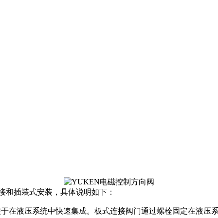
连接和插装式安装‌，具体说明如下：
计便于在液压系统中快速集成。板式连接阀门通过螺栓固定在液压