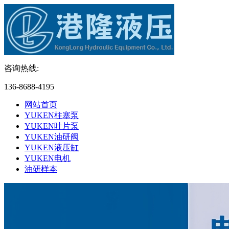
咨询热线:
136-8688-4195
网站首页
YUKEN柱塞泵
YUKEN叶片泵
YUKEN油研阀
YUKEN液压缸
YUKEN电机
油研样本