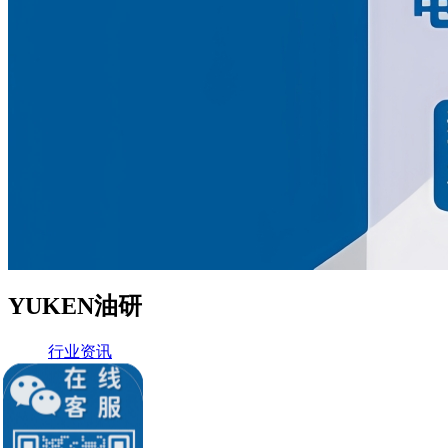
YUKEN油研
行业资讯
公司新闻
电磁阀资讯
液压知识堂