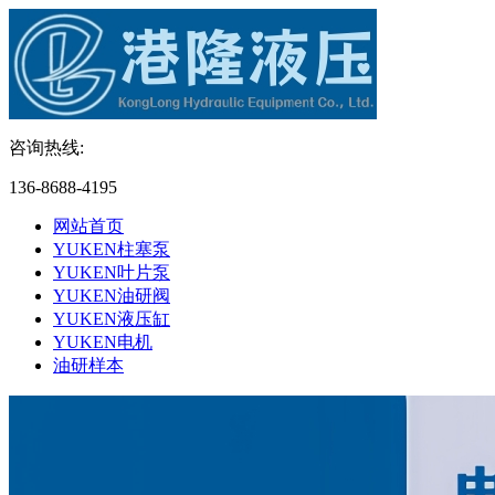
咨询热线:
136-8688-4195
网站首页
YUKEN柱塞泵
YUKEN叶片泵
YUKEN油研阀
YUKEN液压缸
YUKEN电机
油研样本