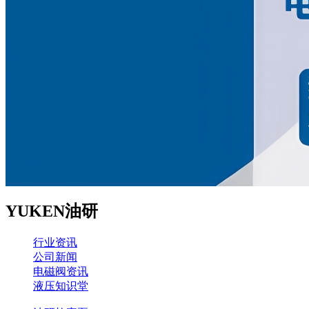
YUKEN油研
行业资讯
公司新闻
电磁阀资讯
液压知识堂