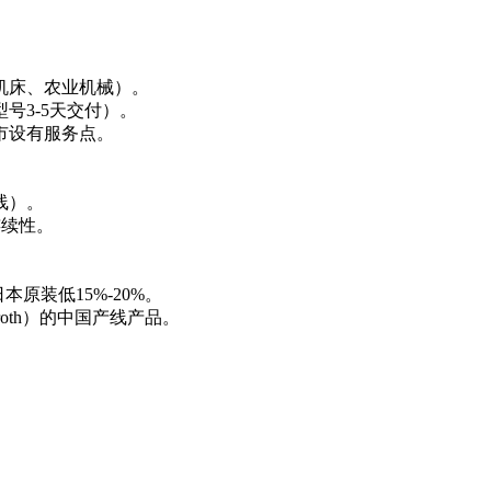
机床、农业机械）。
号3-5天交付）。
市设有服务点。
线）。
连续性。
本原装低15%-20%。
roth）的中国产线产品。