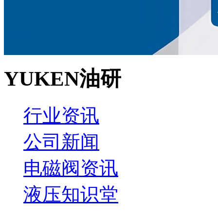
YUKEN油研
行业资讯
公司新闻
电磁阀资讯
液压知识堂