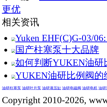
更优
相关资讯
Yuken EHF(C)G-03/06: 
国产柱塞泵十大品牌
如何判断YUKEN油
YUKEN油研比例阀
油研柱塞泵
油研叶片泵
油研液压缸
油研电磁阀
油研电机
油研
Copyright 2010-2026, www.