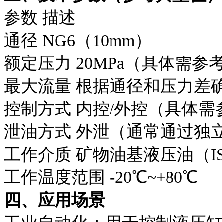
参数
描述
通径
NG6（10mm）
额定压力
20MPa（具体需参
最大流量
根据通径和压力差确定
控制方式
内控/外控（具体需
泄油方式
外泄（通常通过独
工作介质
矿物油基液压油（ISO
工作温度范围
-20℃~+80℃
四、应用场景