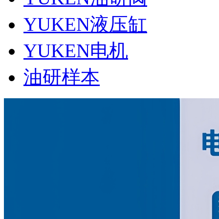
YUKEN液压缸
YUKEN电机
油研样本