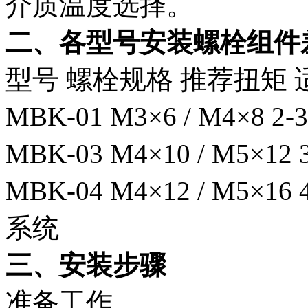
介质温度选择。
二、各型号安装螺栓组件
型号
螺栓规格
推荐扭矩
MBK-01
M3×6 / M4×8
2-
MBK-03
M4×10 / M5×12
MBK-04
M4×12 / M5×16
系统
三、安装步骤
准备工作