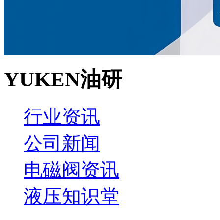
YUKEN油研
行业资讯
公司新闻
电磁阀资讯
液压知识堂