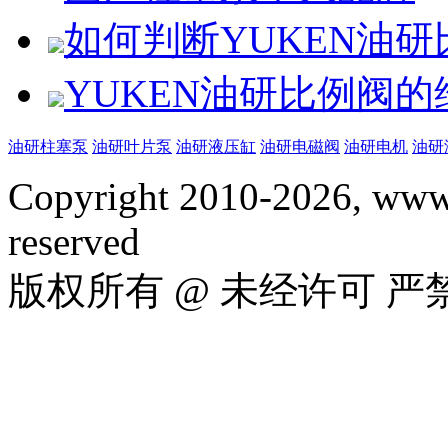
如何判断YUKEN油
YUKEN油研比例阀
油研柱塞泵
油研叶片泵
油研液压缸
油研电磁阀
油研电机
油研
Copyright 2010-2026, www.
reserved
版权所有 @ 未经许可 