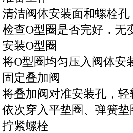
清洁阀体安装面和螺栓孔
检查O型圈是否完好，无
安装O型圈
将O型圈均匀压入阀体安
固定叠加阀
将叠加阀对准安装孔，轻
依次穿入平垫圈、弹簧垫
拧紧螺栓