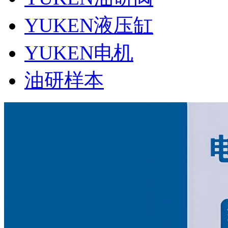
YUKEN液压缸
YUKEN电机
油研样本