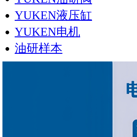
YUKEN液压缸
YUKEN电机
油研样本