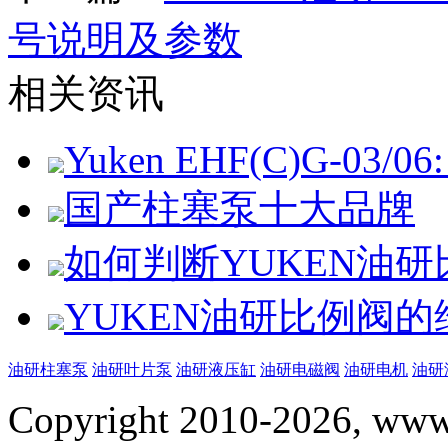
号说明及参数
相关资讯
Yuken EHF(C)G-03/06: 
国产柱塞泵十大品牌
如何判断YUKEN油
YUKEN油研比例阀
油研柱塞泵
油研叶片泵
油研液压缸
油研电磁阀
油研电机
油研
Copyright 2010-2026, www.