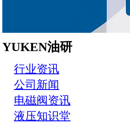
YUKEN油研
行业资讯
公司新闻
电磁阀资讯
液压知识堂