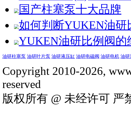
国产柱塞泵十大品牌
如何判断YUKEN油
YUKEN油研比例阀
油研柱塞泵
油研叶片泵
油研液压缸
油研电磁阀
油研电机
油研
Copyright 2010-2026, www.
reserved
版权所有 @ 未经许可 