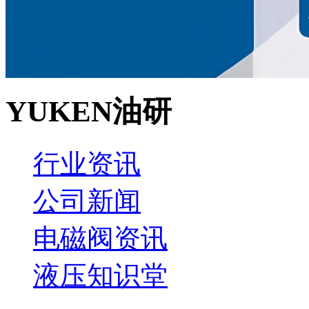
YUKEN油研
行业资讯
公司新闻
电磁阀资讯
液压知识堂