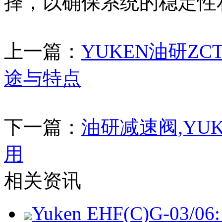
择，以确保系统的稳定性
上一篇：
YUKEN油研ZCT
途与特点
下一篇：
油研减速阀,YU
用
相关资讯
Yuken EHF(C)G-03/06: 