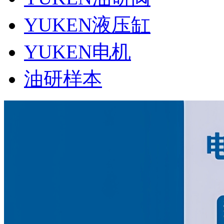
YUKEN液压缸
YUKEN电机
油研样本